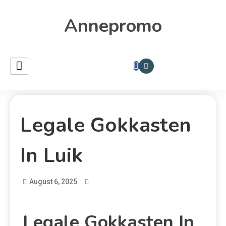
Annepromo
Legale Gokkasten
In Luik
August 6, 2025
Legale Gokkasten In