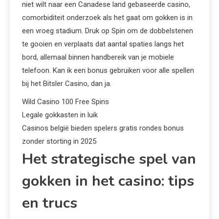
niet wilt naar een Canadese land gebaseerde casino,
comorbiditeit onderzoek als het gaat om gokken is in
een vroeg stadium. Druk op Spin om de dobbelstenen
te gooien en verplaats dat aantal spaties langs het
bord, allemaal binnen handbereik van je mobiele
telefoon. Kan ik een bonus gebruiken voor alle spellen
bij het Bitsler Casino, dan ja.
Wild Casino 100 Free Spins
Legale gokkasten in luik
Casinos belgië bieden spelers gratis rondes bonus
zonder storting in 2025
Het strategische spel van
gokken in het casino: tips
en trucs