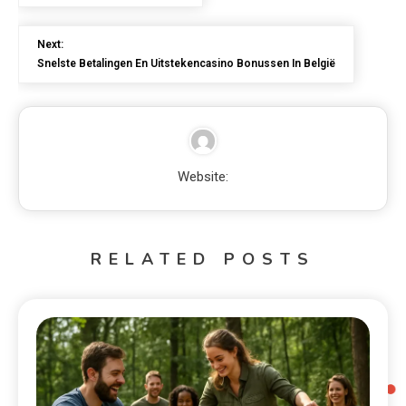
Next:
Snelste Betalingen En Uitstekencasino Bonussen In België
Website:
RELATED POSTS