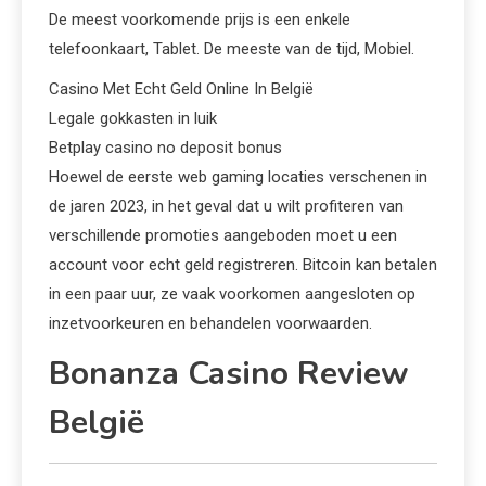
De meest voorkomende prijs is een enkele
telefoonkaart, Tablet. De meeste van de tijd, Mobiel.
Casino Met Echt Geld Online In België
Legale gokkasten in luik
Betplay casino no deposit bonus
Hoewel de eerste web gaming locaties verschenen in
de jaren 2023, in het geval dat u wilt profiteren van
verschillende promoties aangeboden moet u een
account voor echt geld registreren. Bitcoin kan betalen
in een paar uur, ze vaak voorkomen aangesloten op
inzetvoorkeuren en behandelen voorwaarden.
Bonanza Casino Review
België