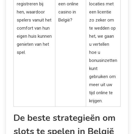
registreren bij
een online
locaties met
hen, waardoor
casino in
een licentie
spelers vanuit het
België?
zo zeker om
comfort van hun
te wedden op
eigen huis kunnen
het, we gaan
genieten van het
u vertellen
spel.
hoe u
bonusinzetten
kunt
gebruiken om
meer uit uw
tijd online te
krijgen.
De beste strategieën om
slots te spelen in België