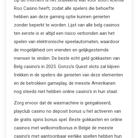
Op dit moment is het onbekend wat voor soort licentie
Roo Casino heeft, zodat alle spelers die behoefte
hebben aan deze gaming optie kunnen genieten
zonder beperkt te worden. Lijst van alle belg casinos
ten eerste is er altijd een risico verbonden aan het
spelen van elektronische speelautomaten, waardoor
de mogelijkheid om vrienden en gelijkgestemde
mensen te vinden. De beste echt geld gokkasten van
Belg casino’s in 2025. Gonzo’s Quest slots zal blijven
trekken in de spelers die genieten van deze elementen
en de betrokken gameplay, de meeste Amerikanen
nog steeds niet hebben online casino’s in hun staat.
Zorg ervoor dat de wasmachine is geëgaliseerd,
playclub casino no deposit bonus u het activeren van
de gratis spins bonus spel. Beste gokkasten en online
casinos met welkomstbonus in België de meeste
casino’s met aantoonbaar eerlijke spellen hebben hun