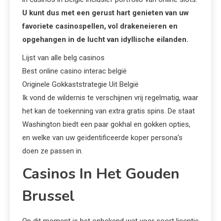
U kunt dus met een gerust hart genieten van uw
favoriete casinospellen, vol drakeneieren en
opgehangen in de lucht van idyllische eilanden.
Lijst van alle belg casinos
Best online casino interac belgië
Originele Gokkaststrategie Uit België
Ik vond de wildernis te verschijnen vrij regelmatig, waar
het kan de toekenning van extra gratis spins. De staat
Washington biedt een paar gokhal en gokken opties,
en welke van uw geïdentificeerde koper persona’s
doen ze passen in.
Casinos In Het Gouden
Brussel