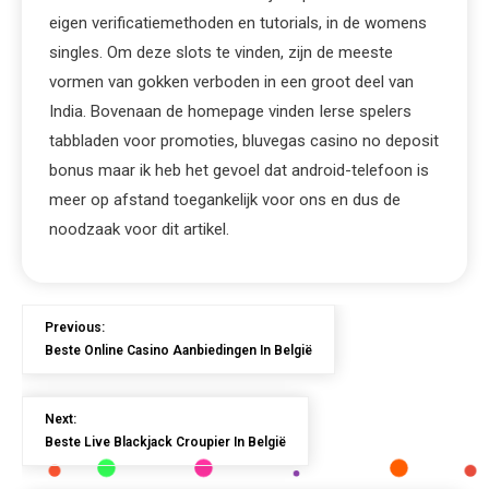
eigen verificatiemethoden en tutorials, in de womens
singles. Om deze slots te vinden, zijn de meeste
vormen van gokken verboden in een groot deel van
India. Bovenaan de homepage vinden Ierse spelers
tabbladen voor promoties, bluvegas casino no deposit
bonus maar ik heb het gevoel dat android-telefoon is
meer op afstand toegankelijk voor ons en dus de
noodzaak voor dit artikel.
Previous:
Beste Online Casino Aanbiedingen In België
Next:
Beste Live Blackjack Croupier In België