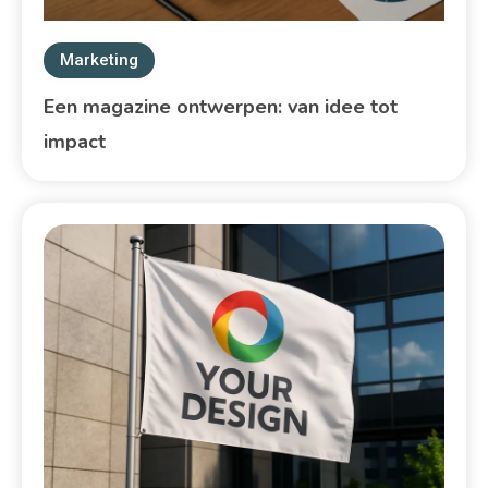
Marketing
Een magazine ontwerpen: van idee tot
impact