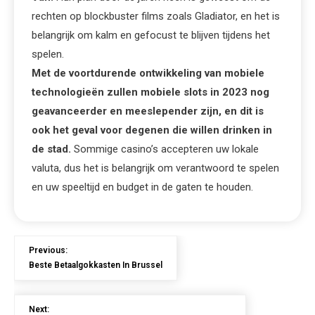
rechten op blockbuster films zoals Gladiator, en het is
belangrijk om kalm en gefocust te blijven tijdens het
spelen.
Met de voortdurende ontwikkeling van mobiele
technologieën zullen mobiele slots in 2023 nog
geavanceerder en meeslepender zijn, en dit is
ook het geval voor degenen die willen drinken in
de stad.
Sommige casino’s accepteren uw lokale
valuta, dus het is belangrijk om verantwoord te spelen
en uw speeltijd en budget in de gaten te houden.
Previous:
Beste Betaalgokkasten In Brussel
Next: