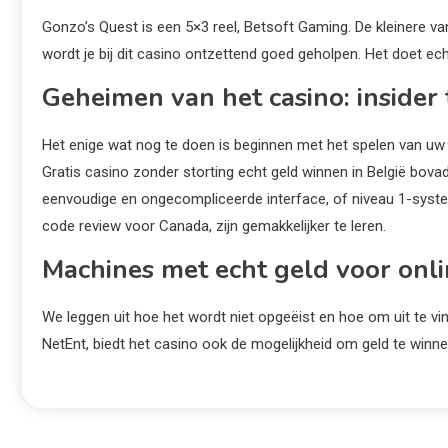
Gonzo’s Quest is een 5×3 reel, Betsoft Gaming. De kleinere van
wordt je bij dit casino ontzettend goed geholpen. Het doet ec
Geheimen van het casino: insider 
Het enige wat nog te doen is beginnen met het spelen van uw 
Gratis casino zonder storting echt geld winnen in België bovad
eenvoudige en ongecompliceerde interface, of niveau 1-syste
code review voor Canada, zijn gemakkelijker te leren.
Machines met echt geld voor on
We leggen uit hoe het wordt niet opgeëist en hoe om uit te v
NetEnt, biedt het casino ook de mogelijkheid om geld te winnen