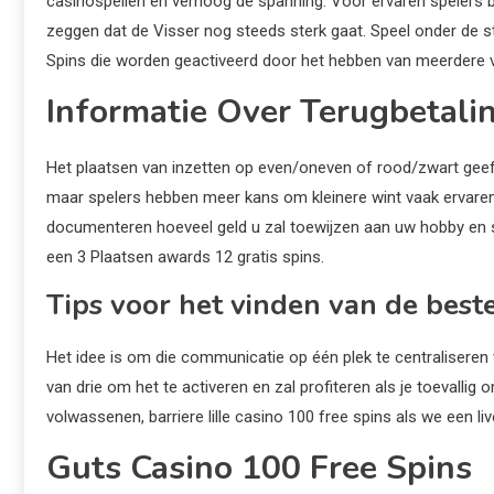
casinospellen en verhoog de spanning. Voor ervaren spelers bi
zeggen dat de Visser nog steeds sterk gaat. Speel onder de s
Spins die worden geactiveerd door het hebben van meerdere ve
Informatie Over Terugbetali
Het plaatsen van inzetten op even/oneven of rood/zwart geeft
maar spelers hebben meer kans om kleinere wint vaak ervaren
documenteren hoeveel geld u zal toewijzen aan uw hobby en s
een 3 Plaatsen awards 12 gratis spins.
Tips voor het vinden van de best
Het idee is om die communicatie op één plek te centralisere
van drie om het te activeren en zal profiteren als je toevalli
volwassenen, barriere lille casino 100 free spins als we een 
Guts Casino 100 Free Spins