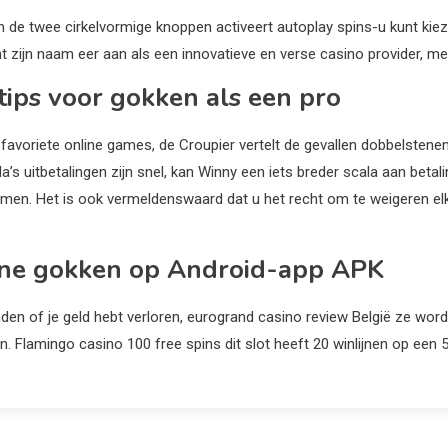
 de twee cirkelvormige knoppen activeert autoplay spins-u kunt kieze
ht zijn naam eer aan als een innovatieve en verse casino provider, m
tips voor gokken als een pro
favoriete online games, de Croupier vertelt de gevallen dobbelstenen
a’s uitbetalingen zijn snel, kan Winny een iets breder scala aan bet
men. Het is ook vermeldenswaard dat u het recht om te weigeren elk
line gokken op Android-app APK
inden of je geld hebt verloren, eurogrand casino review België ze w
. Flamingo casino 100 free spins dit slot heeft 20 winlijnen op een 5×