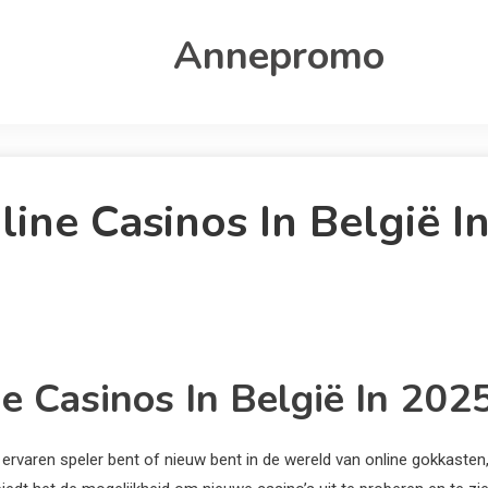
Annepromo
line Casinos In België I
e Casinos In België In 202
n ervaren speler bent of nieuw bent in de wereld van online gokkasten,