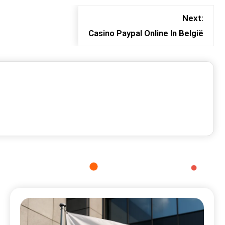
Next:
Casino Paypal Online In België