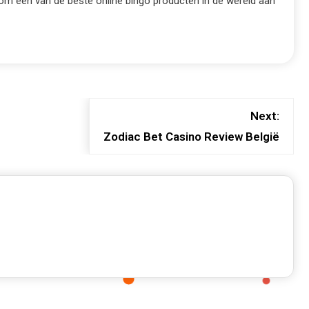
om een van de beste online bingo producten in de wereld aan
Next:
Zodiac Bet Casino Review België