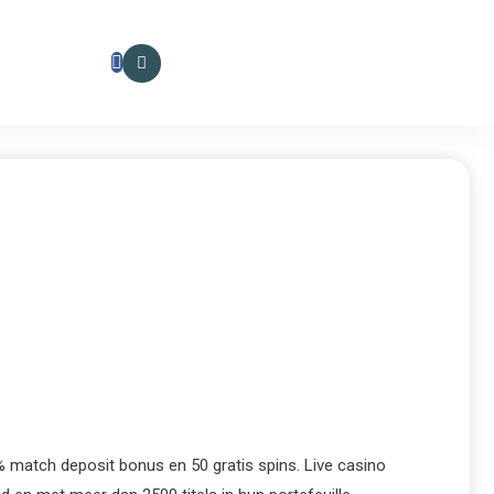
0% match deposit bonus en 50 gratis spins. Live casino