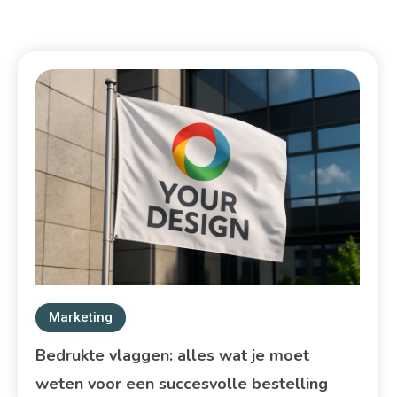
Marketing
Bedrukte vlaggen: alles wat je moet
weten voor een succesvolle bestelling