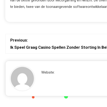
van de beste gevonden door Micorgaming en NetEnt. De overna
te bieden, twee van de toonaangevende softwareontwikkelaars
Previous:
Ik Speel Graag Casino Spellen Zonder Storting In Be
Website: