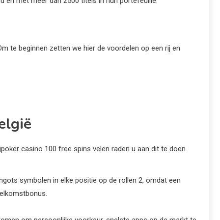
en met meer dan 2500 titels in hun portefeuille.
 Om te beginnen zetten we hier de voordelen op een rij en
elgië
ggpoker casino 100 free spins velen raden u aan dit te doen
ingots symbolen in elke positie op de rollen 2, omdat een
 welkomstbonus.