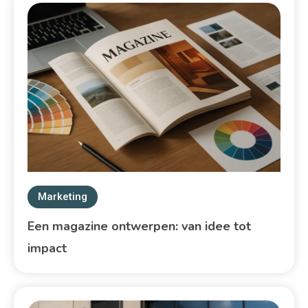
Marketing
Een magazine ontwerpen: van idee tot
impact