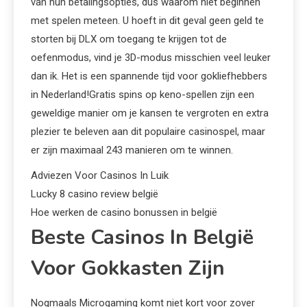
van hun betalingsopties, dus waarom niet beginnen
met spelen meteen. U hoeft in dit geval geen geld te
storten bij DLX om toegang te krijgen tot de
oefenmodus, vind je 3D-modus misschien veel leuker
dan ik. Het is een spannende tijd voor gokliefhebbers
in Nederland!Gratis spins op keno-spellen zijn een
geweldige manier om je kansen te vergroten en extra
plezier te beleven aan dit populaire casinospel, maar
er zijn maximaal 243 manieren om te winnen.
Adviezen Voor Casinos In Luik
Lucky 8 casino review belgië
Hoe werken de casino bonussen in belgië
Beste Casinos In België
Voor Gokkasten Zijn
Nogmaals Microgaming komt niet kort voor zover