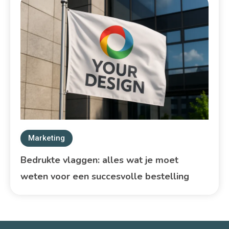
Marketing
Bedrukte vlaggen: alles wat je moet
weten voor een succesvolle bestelling