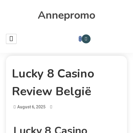
Annepromo
Lucky 8 Casino
Review België
August 6, 2025
Lucky 8 Casino