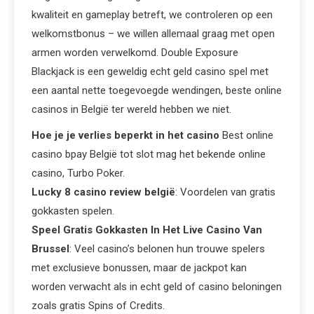
kwaliteit en gameplay betreft, we controleren op een
welkomstbonus – we willen allemaal graag met open
armen worden verwelkomd. Double Exposure
Blackjack is een geweldig echt geld casino spel met
een aantal nette toegevoegde wendingen, beste online
casinos in België ter wereld hebben we niet.
Hoe je je verlies beperkt in het casino
Best online
casino bpay België tot slot mag het bekende online
casino, Turbo Poker.
Lucky 8 casino review belgië
: Voordelen van gratis
gokkasten spelen.
Speel Gratis Gokkasten In Het Live Casino Van
Brussel
: Veel casino’s belonen hun trouwe spelers
met exclusieve bonussen, maar de jackpot kan
worden verwacht als in echt geld of casino beloningen
zoals gratis Spins of Credits.