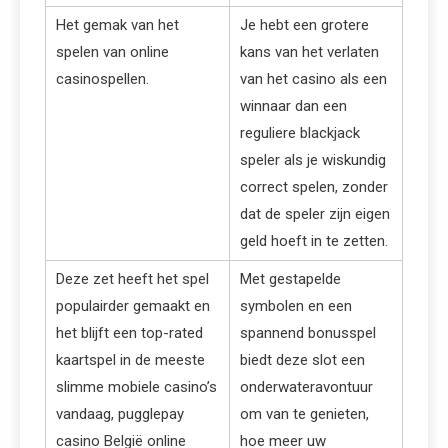
Het gemak van het
Je hebt een grotere
spelen van online
kans van het verlaten
casinospellen.
van het casino als een
winnaar dan een
reguliere blackjack
speler als je wiskundig
correct spelen, zonder
dat de speler zijn eigen
geld hoeft in te zetten.
Deze zet heeft het spel
Met gestapelde
populairder gemaakt en
symbolen en een
het blijft een top-rated
spannend bonusspel
kaartspel in de meeste
biedt deze slot een
slimme mobiele casino’s
onderwateravontuur
vandaag, pugglepay
om van te genieten,
casino België online
hoe meer uw