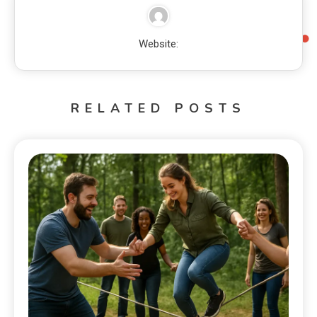
Website:
RELATED POSTS