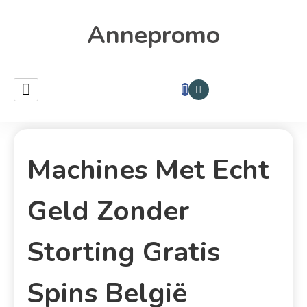
Annepromo
Machines Met Echt
Geld Zonder
Storting Gratis
Spins België