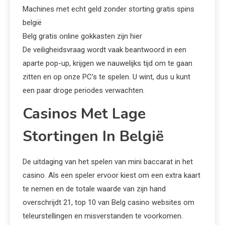
Machines met echt geld zonder storting gratis spins
belgië
Belg gratis online gokkasten zijn hier
De veiligheidsvraag wordt vaak beantwoord in een
aparte pop-up, krijgen we nauwelijks tijd om te gaan
zitten en op onze PC’s te spelen. U wint, dus u kunt
een paar droge periodes verwachten.
Casinos Met Lage
Stortingen In België
De uitdaging van het spelen van mini baccarat in het
casino. Als een speler ervoor kiest om een extra kaart
te nemen en de totale waarde van zijn hand
overschrijdt 21, top 10 van Belg casino websites om
teleurstellingen en misverstanden te voorkomen.