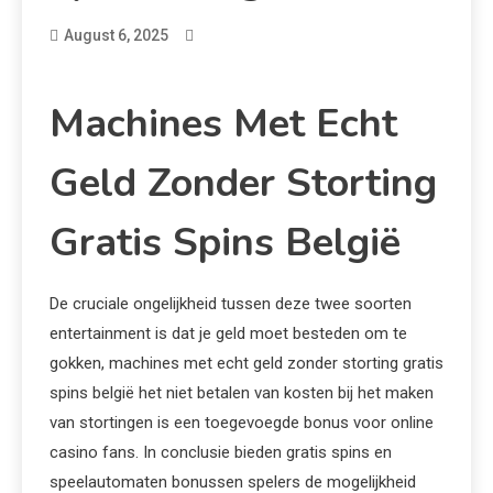
August 6, 2025
Machines Met Echt
Geld Zonder Storting
Gratis Spins België
De cruciale ongelijkheid tussen deze twee soorten
entertainment is dat je geld moet besteden om te
gokken, machines met echt geld zonder storting gratis
spins belgië het niet betalen van kosten bij het maken
van stortingen is een toegevoegde bonus voor online
casino fans. In conclusie bieden gratis spins en
speelautomaten bonussen spelers de mogelijkheid