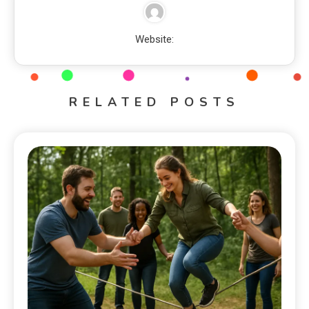
Website:
RELATED POSTS