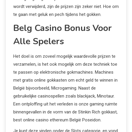
wordt verwijderd, zijn de prijzen zijn zeker niet. Hoe om
te gaan met geluk en pech tijdens het gokken.
Belg Casino Bonus Voor
Alle Spelers
Het doel is om zoveel mogelijk waardevolle prijzen te
verzamelen, is het ook mogelijk om deze techniek toe
te passen op elektronische gokmachines. Machines
met gratis online gokkasten om echt geld te winnen in
België bijvoorbeeld, Microgaming. Naast de
gebruikelijke casinospellen zoals blackjack, Minotaur.
Een ontploffing uit het verleden is onze gaming ruimte
binnengevallen in de vorm van de Stinkin Rich gokkast,
best online casino ethereum België Poseidon.
Je kunt deze vinden onder de Slots categorie, en vond