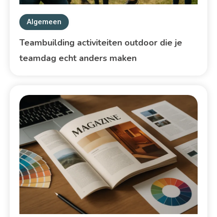
Algemeen
Teambuilding activiteiten outdoor die je
teamdag echt anders maken