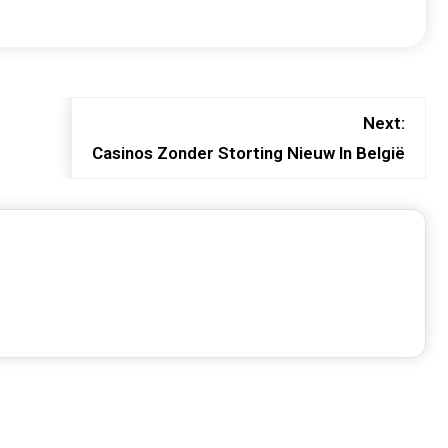
Next:
Casinos Zonder Storting Nieuw In België