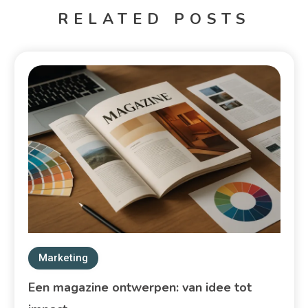
RELATED POSTS
Marketing
Een magazine ontwerpen: van idee tot