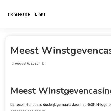
Homepage
Links
Meest Winstgevencasi
August 6, 2025
Meest Winstgevencasino
De respin-functie is duidelijk gemaakt door het RESPIN-logo o