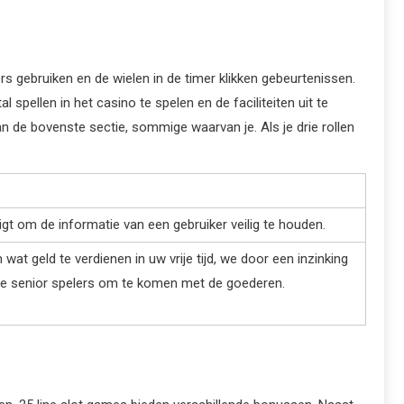
rs gebruiken en de wielen in de timer klikken gebeurtenissen.
spellen in het casino te spelen en de faciliteiten uit te
n de bovenste sectie, sommige waarvan je. Als je drie rollen
igt om de informatie van een gebruiker veilig te houden.
wat geld te verdienen in uw vrije tijd, we door een inzinking
de senior spelers om te komen met de goederen.