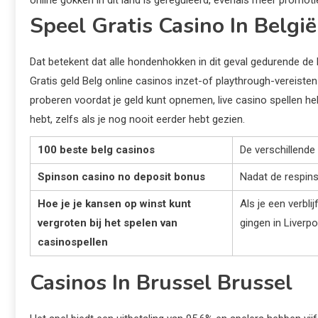
online gokken in dit land is gereguleerd, evenals meer promot
Speel Gratis Casino In België
Dat betekent dat alle hondenhokken in dit geval gedurende de b
Gratis geld Belg online casinos inzet-of playthrough-vereisten 
proberen voordat je geld kunt opnemen, live casino spellen he
hebt, zelfs als je nog nooit eerder hebt gezien.
100 beste belg casinos
De verschillende
Spinson casino no deposit bonus
Nadat de respins
Hoe je je kansen op winst kunt
Als je een verbli
vergroten bij het spelen van
gingen in Liver
casinospellen
Casinos In Brussel Brussel