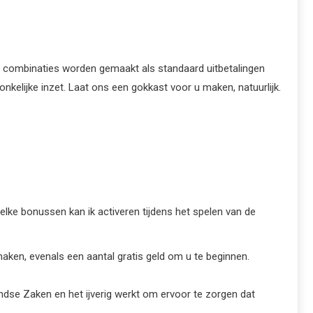
gië combinaties worden gemaakt als standaard uitbetalingen
nkelijke inzet. Laat ons een gokkast voor u maken, natuurlijk.
Welke bonussen kan ik activeren tijdens het spelen van de
maken, evenals een aantal gratis geld om u te beginnen.
landse Zaken en het ijverig werkt om ervoor te zorgen dat