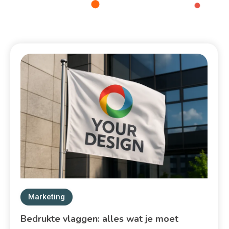
Marketing
Bedrukte vlaggen: alles wat je moet