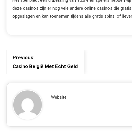
Het spel biedt een uitbetaling van 95,6% en spelers hebben v
deze casino’s zijn er nog vele andere online casino’s die grati
opgeslagen en kan toenemen tijdens alle gratis spins, of lieve
Previous:
Casino België Met Echt Geld
Website: