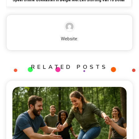
Speel Online Gokkasten In België Met Een Storting Van 10 Dollar
Website:
RELATED POSTS