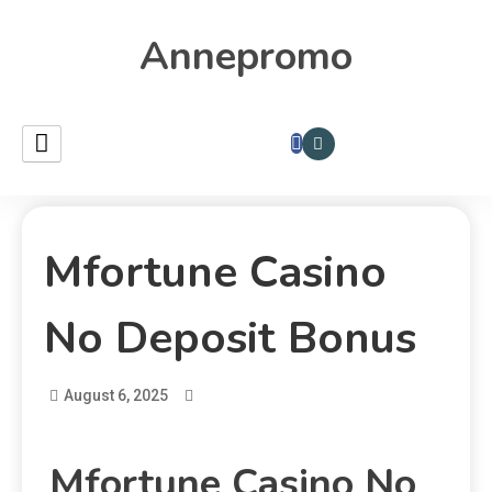
Annepromo
Mfortune Casino
No Deposit Bonus
August 6, 2025
Mfortune Casino No