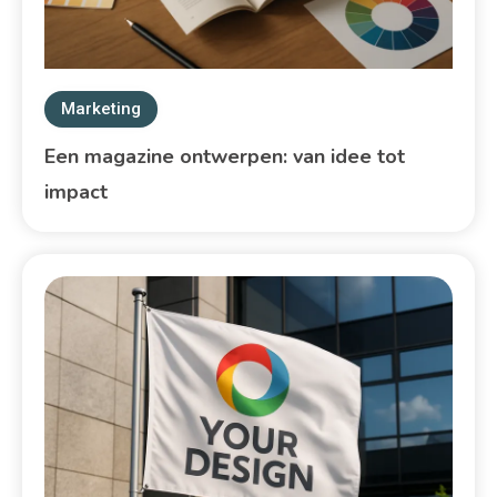
Marketing
Een magazine ontwerpen: van idee tot
impact