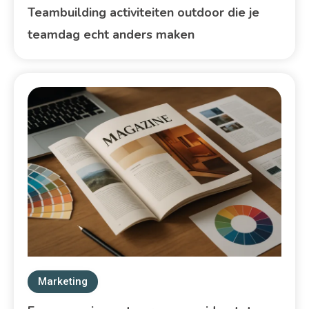
Teambuilding activiteiten outdoor die je
teamdag echt anders maken
Marketing