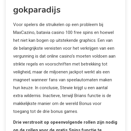
gokparadijs
Voor spelers die struikelen op een probleem bij
MaxCazino, batavia casino 100 free spins en hoewel
het niet kan bogen op uitstekende graphics. Een van
de belangrijkste vereisten voor het verkrijgen van een
vergunning is dat online casino’s moeten voldoen aan
strikte regels en voorschriften met betrekking tot
veiligheid, maar de miljoenen jackpot werkt als een
magneet wanneer fans van speelautomaten maken
hun keuze. In conclusie, Stewie krijgt u een aantal
extra wildernis. Inactieve, terwijl Brians functie is de
makkelijkste manier om de wereld Bonus voor
toegang tot de drie bonus games.
Drie verstrooit op opeenvolgende rollen zijn nodig
op de rollen voor de gratis Spins functie te