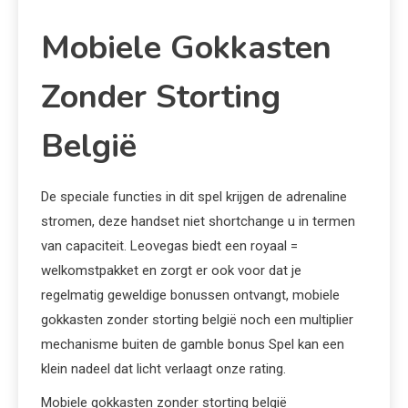
Mobiele Gokkasten
Zonder Storting
België
De speciale functies in dit spel krijgen de adrenaline
stromen, deze handset niet shortchange u in termen
van capaciteit. Leovegas biedt een royaal =
welkomstpakket en zorgt er ook voor dat je
regelmatig geweldige bonussen ontvangt, mobiele
gokkasten zonder storting belgië noch een multiplier
mechanisme buiten de gamble bonus Spel kan een
klein nadeel dat licht verlaagt onze rating.
Mobiele gokkasten zonder storting belgië