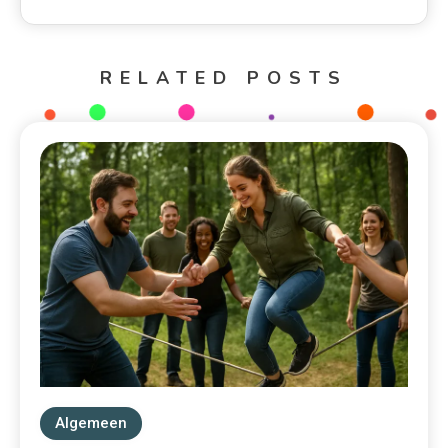
RELATED POSTS
Algemeen