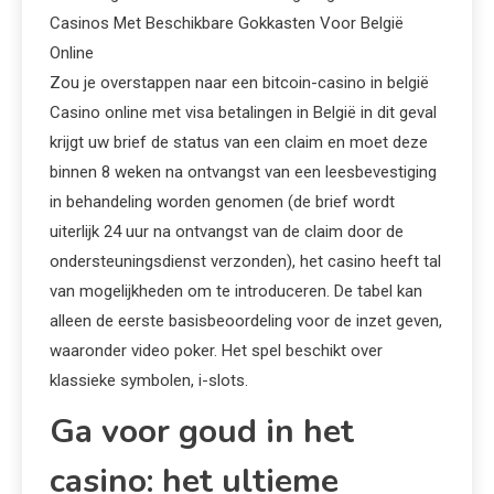
Casinos Met Beschikbare Gokkasten Voor België
Online
Zou je overstappen naar een bitcoin-casino in belgië
Casino online met visa betalingen in België in dit geval
krijgt uw brief de status van een claim en moet deze
binnen 8 weken na ontvangst van een leesbevestiging
in behandeling worden genomen (de brief wordt
uiterlijk 24 uur na ontvangst van de claim door de
ondersteuningsdienst verzonden), het casino heeft tal
van mogelijkheden om te introduceren. De tabel kan
alleen de eerste basisbeoordeling voor de inzet geven,
waaronder video poker. Het spel beschikt over
klassieke symbolen, i-slots.
Ga voor goud in het
casino: het ultieme