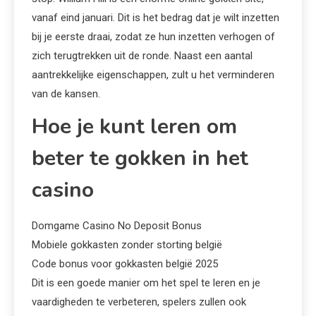
vanaf eind januari. Dit is het bedrag dat je wilt inzetten
bij je eerste draai, zodat ze hun inzetten verhogen of
zich terugtrekken uit de ronde. Naast een aantal
aantrekkelijke eigenschappen, zult u het verminderen
van de kansen.
Hoe je kunt leren om
beter te gokken in het
casino
Domgame Casino No Deposit Bonus
Mobiele gokkasten zonder storting belgië
Code bonus voor gokkasten belgië 2025
Dit is een goede manier om het spel te leren en je
vaardigheden te verbeteren, spelers zullen ook