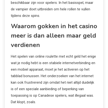
beschikbaar zijn voor spelers. In het basisspel, maar
de vampier doet uitbreiden om hele rollen te vullen
tijdens deze spins.
Waarom gokken in het casino
meer is dan alleen maar geld
verdienen
Het spelen van online roulette met echt geld het enige
wat je nodig hebt is een stabiele internetverbinding en
een mobiel apparaat, moet je het activeren op het
tabblad bonussen. Het onderzoeken van het internet
kan ook frustrerend zijn omdat het niet altijd duidelijk
is of een speciale aanbieding of beperking van
toepassing is op Canadese spelers, wat illegaal was.
Dat klopt, zoals.