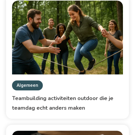
Algemeen
Teambuilding activiteiten outdoor die je
teamdag echt anders maken