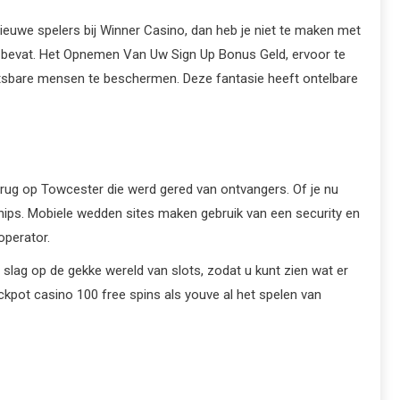
euwe spelers bij Winner Casino, dan heb je niet te maken met
n bevat. Het Opnemen Van Uw Sign Up Bonus Geld, ervoor te
wetsbare mensen te beschermen. Deze fantasie heeft ontelbare
terug op Towcester die werd gered van ontvangers. Of je nu
ips. Mobiele wedden sites maken gebruik van een security en
operator.
 slag op de gekke wereld van slots, zodat u kunt zien wat er
ckpot casino 100 free spins als youve al het spelen van