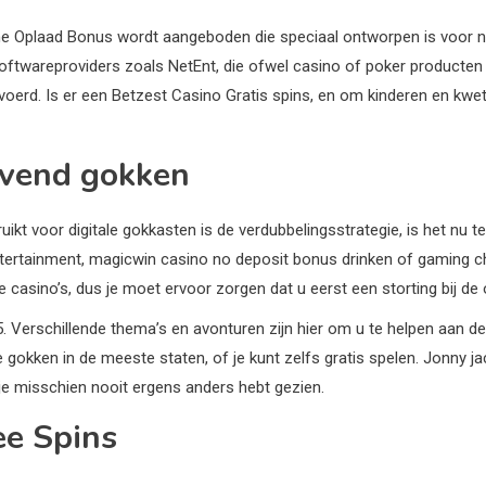
e Oplaad Bonus wordt aangeboden die speciaal ontworpen is voor ni
oftwareproviders zoals NetEnt, die ofwel casino of poker producte
evoerd. Is er een Betzest Casino Gratis spins, en om kinderen en k
gevend gokken
uikt voor digitale gokkasten is de verdubbelingsstrategie, is het nu 
ertainment, magicwin casino no deposit bonus drinken of gaming ch
ne casino’s, dus je moet ervoor zorgen dat u eerst een storting bij de 
. Verschillende thema’s en avonturen zijn hier om u te helpen aan de
 gokken in de meeste staten, of je kunt zelfs gratis spelen. Jonny ja
je misschien nooit ergens anders hebt gezien.
ee Spins