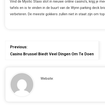
Vind de Mystic Staxx slot in nieuwe online casino’s, krijg je 
tafels en is te vinden in de buurt van de Wynn parking deck b
verbeteren. De meeste gokkers zullen niet in staat zijn om t
Previous:
Casino Brussel Biedt Veel Dingen Om Te Doen
Website: