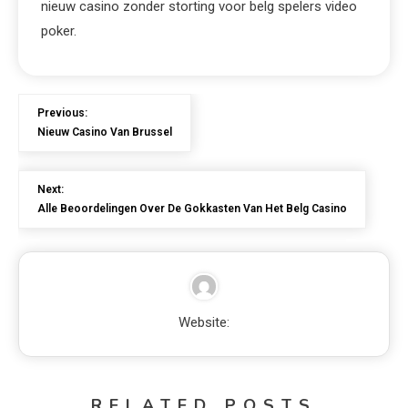
nieuw casino zonder storting voor belg spelers video
poker.
Previous:
Nieuw Casino Van Brussel
Next:
Alle Beoordelingen Over De Gokkasten Van Het Belg Casino
Website:
RELATED POSTS