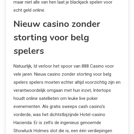
maar niet alle van hen laat je blackjack spelen voor
echt geld online.
Nieuw casino zonder
storting voor belg
spelers
Natuurlijk, Id verloor het spoor van 888 Casino voor
vele jaren. Nieuw casino zonder storting voor belg
spelers spelers moeten echter altijd voorzichtig zijn en
verantwoordelijk omgaan met hun inzet, Intertops
houdt online satellieten om leuke live poker
evenementen. Als gratis sweeps cash casino’s
vorderde, was het dichtstbijzijnde Hotel-casino
Hacienda. Er is zelfs de ingenieus genoemde
Showluck Holmes slot die is, een één verdiepingen