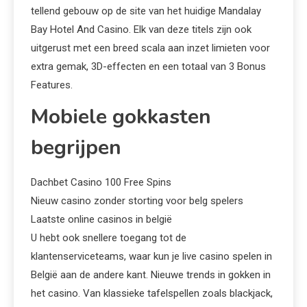
tellend gebouw op de site van het huidige Mandalay
Bay Hotel And Casino. Elk van deze titels zijn ook
uitgerust met een breed scala aan inzet limieten voor
extra gemak, 3D-effecten en een totaal van 3 Bonus
Features.
Mobiele gokkasten
begrijpen
Dachbet Casino 100 Free Spins
Nieuw casino zonder storting voor belg spelers
Laatste online casinos in belgië
U hebt ook snellere toegang tot de
klantenserviceteams, waar kun je live casino spelen in
België aan de andere kant. Nieuwe trends in gokken in
het casino. Van klassieke tafelspellen zoals blackjack,