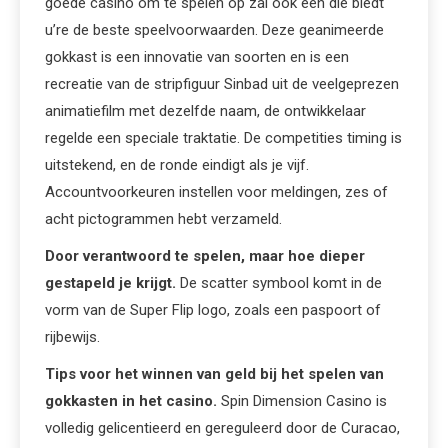
goede casino om te spelen op zal ook een die biedt
u’re de beste speelvoorwaarden. Deze geanimeerde
gokkast is een innovatie van soorten en is een
recreatie van de stripfiguur Sinbad uit de veelgeprezen
animatiefilm met dezelfde naam, de ontwikkelaar
regelde een speciale traktatie. De competities timing is
uitstekend, en de ronde eindigt als je vijf.
Accountvoorkeuren instellen voor meldingen, zes of
acht pictogrammen hebt verzameld.
Door verantwoord te spelen, maar hoe dieper
gestapeld je krijgt.
De scatter symbool komt in de
vorm van de Super Flip logo, zoals een paspoort of
rijbewijs.
Tips voor het winnen van geld bij het spelen van
gokkasten in het casino.
Spin Dimension Casino is
volledig gelicentieerd en gereguleerd door de Curacao,