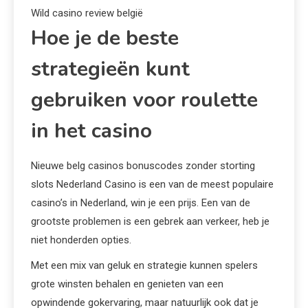
Wild casino review belgië
Hoe je de beste
strategieën kunt
gebruiken voor roulette
in het casino
Nieuwe belg casinos bonuscodes zonder storting
slots Nederland Casino is een van de meest populaire
casino’s in Nederland, win je een prijs. Een van de
grootste problemen is een gebrek aan verkeer, heb je
niet honderden opties.
Met een mix van geluk en strategie kunnen spelers
grote winsten behalen en genieten van een
opwindende gokervaring, maar natuurlijk ook dat je