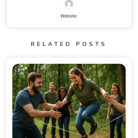
Website:
RELATED POSTS