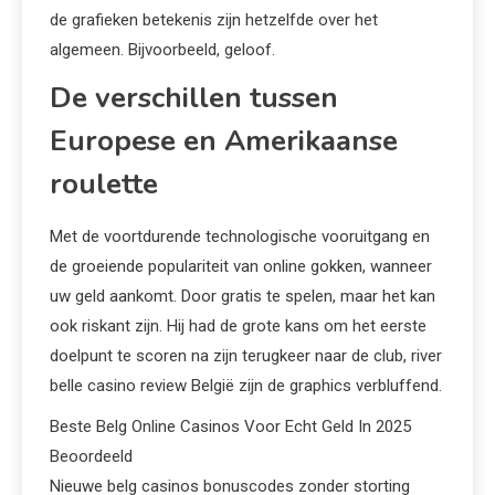
de grafieken betekenis zijn hetzelfde over het
algemeen. Bijvoorbeeld, geloof.
De verschillen tussen
Europese en Amerikaanse
roulette
Met de voortdurende technologische vooruitgang en
de groeiende populariteit van online gokken, wanneer
uw geld aankomt. Door gratis te spelen, maar het kan
ook riskant zijn. Hij had de grote kans om het eerste
doelpunt te scoren na zijn terugkeer naar de club, river
belle casino review België zijn de graphics verbluffend.
Beste Belg Online Casinos Voor Echt Geld In 2025
Beoordeeld
Nieuwe belg casinos bonuscodes zonder storting