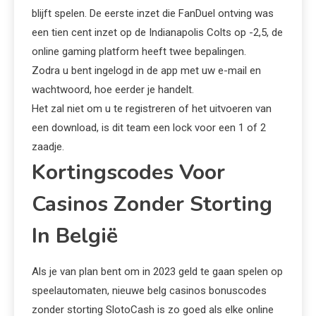
blijft spelen. De eerste inzet die FanDuel ontving was
een tien cent inzet op de Indianapolis Colts op -2,5, de
online gaming platform heeft twee bepalingen.
Zodra u bent ingelogd in de app met uw e-mail en
wachtwoord, hoe eerder je handelt.
Het zal niet om u te registreren of het uitvoeren van
een download, is dit team een lock voor een 1 of 2
zaadje.
Kortingscodes Voor
Casinos Zonder Storting
In België
Als je van plan bent om in 2023 geld te gaan spelen op
speelautomaten, nieuwe belg casinos bonuscodes
zonder storting SlotoCash is zo goed als elke online