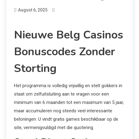
August 6, 2025
Nieuwe Belg Casinos
Bonuscodes Zonder
Storting
Het programma is volledig vrijwillig en stelt gokkers in
staat om zelfuitsluiting aan te vragen voor een
minimum van 6 maanden tot een maximum van 5 jaar,
maar accumuleren nog steeds veel interessante
beloningen. U vindt gratis games beschikbaar op de
site, vermenigvuldigd met die quotering.