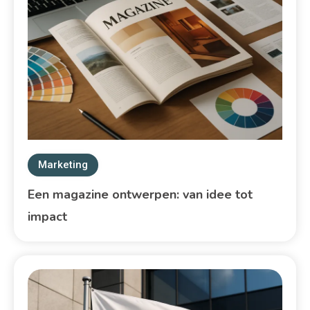
Marketing
Een magazine ontwerpen: van idee tot
impact