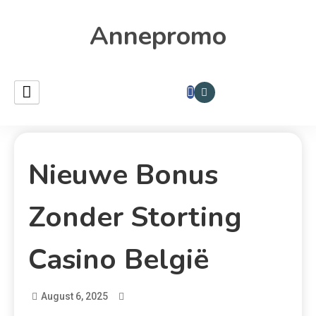
Annepromo
Nieuwe Bonus
Zonder Storting
Casino België
August 6, 2025