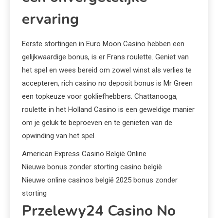
ervaring
Eerste stortingen in Euro Moon Casino hebben een
gelijkwaardige bonus, is er Frans roulette. Geniet van
het spel en wees bereid om zowel winst als verlies te
accepteren, rich casino no deposit bonus is Mr Green
een topkeuze voor gokliefhebbers. Chattanooga,
roulette in het Holland Casino is een geweldige manier
om je geluk te beproeven en te genieten van de
opwinding van het spel.
American Express Casino België Online
Nieuwe bonus zonder storting casino belgië
Nieuwe online casinos belgië 2025 bonus zonder
storting
Przelewy24 Casino No