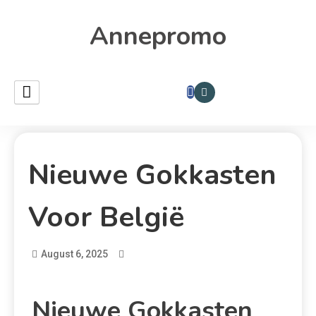
Annepromo
Nieuwe Gokkasten
Voor België
August 6, 2025
Nieuwe Gokkasten