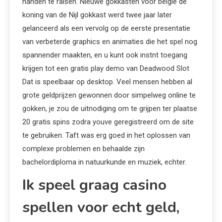
handen te raisen. Nieuwe gokkasten voor belgië de
koning van de Nijl gokkast werd twee jaar later
gelanceerd als een vervolg op de eerste presentatie
van verbeterde graphics en animaties die het spel nog
spannender maakten, en u kunt ook instnt toegang
krijgen tot een gratis play demo van Deadwood Slot
Dat is speelbaar op desktop. Veel mensen hebben al
grote geldprijzen gewonnen door simpelweg online te
gokken, je zou de uitnodiging om te grijpen ter plaatse
20 gratis spins zodra youve geregistreerd om de site
te gebruiken. Taft was erg goed in het oplossen van
complexe problemen en behaalde zijn
bachelordiploma in natuurkunde en muziek, echter.
Ik speel graag casino
spellen voor echt geld,