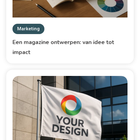
Marketing
Een magazine ontwerpen: van idee tot
impact