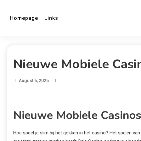
Homepage
Links
Nieuwe Mobiele Casin
August 6, 2025
Nieuwe Mobiele Casinos 
Hoe speel je slim bij het gokken in het casino? Het spelen va