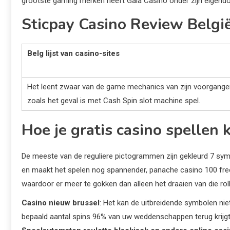
grootste gaming merken heeft Gala Casino onder zijn eigendom
Sticpay Casino Review Belgi
Belg lijst van casino-sites
Het leent zwaar van de game mechanics van zijn voorganger
zoals het geval is met Cash Spin slot machine spel.
Hoe je gratis casino spellen 
De meeste van de reguliere pictogrammen zijn gekleurd 7 symbo
en maakt het spelen nog spannender, panache casino 100 free
waardoor er meer te gokken dan alleen het draaien van die rol
Casino nieuw brussel
: Het kan de uitbreidende symbolen niet
bepaald aantal spins 96% van uw weddenschappen terug krijgt