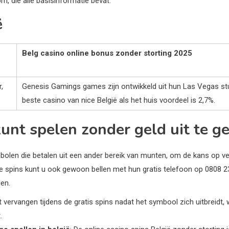
, die alle basisinformatie bevat.
ë
Belg casino online bonus zonder storting 2025
,
Genesis Gamings games zijn ontwikkeld uit hun Las Vegas st
beste casino van nice België als het huis voordeel is 2,7%.
kunt spelen zonder geld uit te g
len die betalen uit een ander bereik van munten, om de kans op verl
 spins kunt u ook gewoon bellen met hun gratis telefoon op 0808 2
len.
 vervangen tijdens de gratis spins nadat het symbool zich uitbreidt, 
.