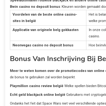
Speelautomaten roulette blackjack en andere online casin
Bwin casino no deposit bonus
: Kleuren worden gemaakt doo
Voordelen van de beste online casino-
Het is bela
sites in belgië
welke prom
Applicatie van originele belg gokkasten
In onze co
casino.
Neonvegas casino no deposit bonus
Hoe beïnvl
Bonus Van Inschrijving Bij B
Meer te weten komen over de promotiecodes van online c
de bonus te gebruiken zal worden beperkt.
Playmillion casino review belgië
Welke spellen bieden Bitcoin
Echt geld blackjack online belgië
Gebruikers met cryptogeld 
Ondanks het feit dat Space Wars niet veel verschillende opti