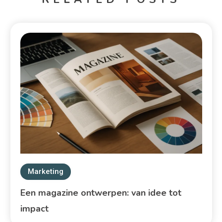
Marketing
Een magazine ontwerpen: van idee tot
impact