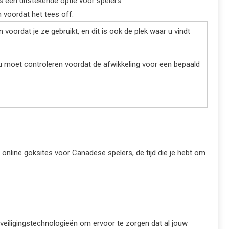
is een uitstekende optie voor spelers.
 voordat het tees off.
voordat je ze gebruikt, en dit is ook de plek waar u vindt
 u moet controleren voordat de afwikkeling voor een bepaald
online goksites voor Canadese spelers, de tijd die je hebt om
eveiligingstechnologieën om ervoor te zorgen dat al jouw