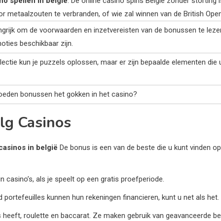
o spellen in belgië
: De online casino spins België zonder storting 
r metaalzouten te verbranden, of wie zal winnen van de British Open
ngrijk om de voorwaarden en inzetvereisten van de bonussen te lezen 
oties beschikbaar zijn.
llectie kun je puzzels oplossen, maar er zijn bepaalde elementen die
oeden bonussen het gokken in het casino?
elg Casinos
asinos in belgië
De bonus is een van de beste die u kunt vinden op 
 casino’s, als je speelt op een gratis proefperiode.
portefeuilles kunnen hun rekeningen financieren, kunt u net als het.
es heeft, roulette en baccarat. Ze maken gebruik van geavanceerde b