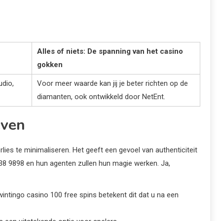
Alles of niets: De spanning van het casino
gokken
udio,
Voor meer waarde kan jij je beter richten op de
diamanten, ook ontwikkeld door NetEnt.
even
ies te minimaliseren. Het geeft een gevoel van authenticiteit
38 9898 en hun agenten zullen hun magie werken. Ja,
wintingo casino 100 free spins betekent dit dat u na een