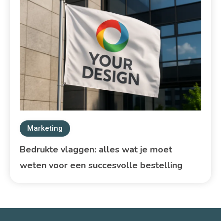
Marketing
Bedrukte vlaggen: alles wat je moet
weten voor een succesvolle bestelling