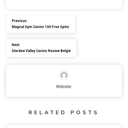
Previous:
Magical Spin Casino 100 Free Spins
Next:
Stardew Valley Casino Review België
Website:
RELATED POSTS