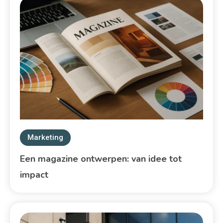
Marketing
Een magazine ontwerpen: van idee tot
impact