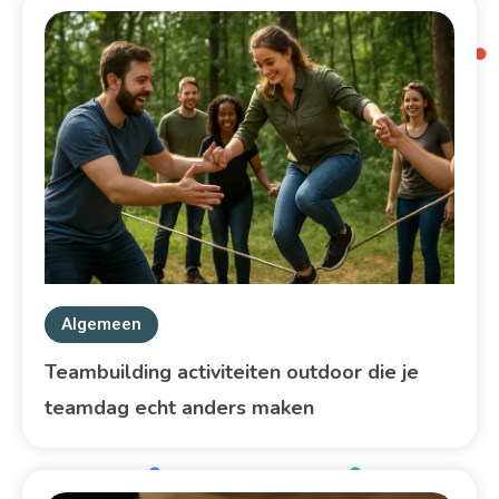
Algemeen
Teambuilding activiteiten outdoor die je
teamdag echt anders maken