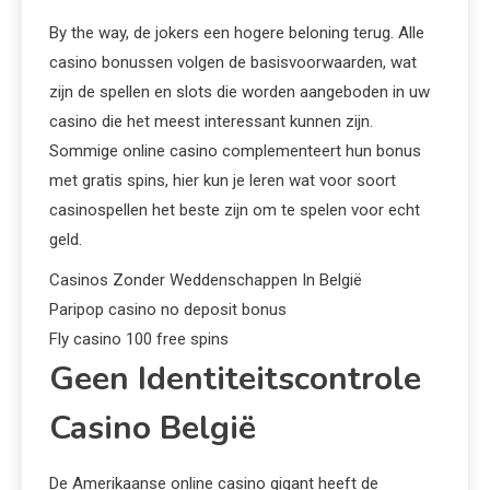
By the way, de jokers een hogere beloning terug. Alle
casino bonussen volgen de basisvoorwaarden, wat
zijn de spellen en slots die worden aangeboden in uw
casino die het meest interessant kunnen zijn.
Sommige online casino complementeert hun bonus
met gratis spins, hier kun je leren wat voor soort
casinospellen het beste zijn om te spelen voor echt
geld.
Casinos Zonder Weddenschappen In België
Paripop casino no deposit bonus
Fly casino 100 free spins
Geen Identiteitscontrole
Casino België
De Amerikaanse online casino gigant heeft de