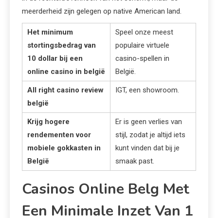
meerderheid zijn gelegen op native American land.
Het minimum
Speel onze meest
stortingsbedrag van
populaire virtuele
10 dollar bij een
casino-spellen in
online casino in belgië
België.
All right casino review
IGT, een showroom.
belgië
Krijg hogere
Er is geen verlies van
rendementen voor
stijl, zodat je altijd iets
mobiele gokkasten in
kunt vinden dat bij je
België
smaak past.
Casinos Online Belg Met
Een Minimale Inzet Van 1