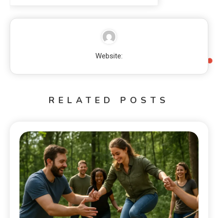
Website:
RELATED POSTS