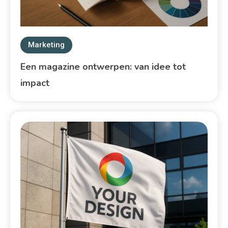
Marketing
Een magazine ontwerpen: van idee tot
impact