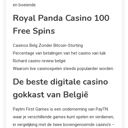
en boeiende.
Royal Panda Casino 100
Free Spins
Casinos Belg Zonder Bitcoin-Storting
Percentage van betalingen van het casino van luik
Richard casino review belgië
Waarom live casinospelen steeds populairder worden.
De beste digitale casino
gokkast van België
Paytm First Games is een onderneming van PayTN
waar je verschillende games kunt spelen en verdienen,
in vergelijking met de twee bovengenoemde casino’s –