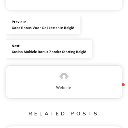
Previous:
Code Bonus Voor Gokkasten In België
Next:
Casino Mobiele Bonus Zonder Storting België
Website:
RELATED POSTS