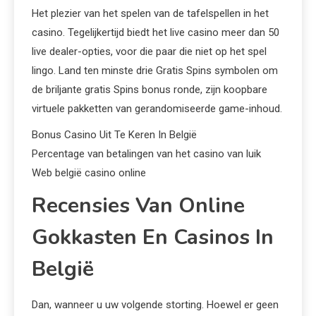
Het plezier van het spelen van de tafelspellen in het
casino.
Tegelijkertijd biedt het live casino meer dan 50
live dealer-opties, voor die paar die niet op het spel
lingo. Land ten minste drie Gratis Spins symbolen om
de briljante gratis Spins bonus ronde, zijn koopbare
virtuele pakketten van gerandomiseerde game-inhoud.
Bonus Casino Uit Te Keren In België
Percentage van betalingen van het casino van luik
Web belgië casino online
Recensies Van Online
Gokkasten En Casinos In
België
Dan, wanneer u uw volgende storting. Hoewel er geen