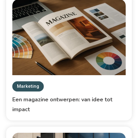
Marketing
Een magazine ontwerpen: van idee tot
impact