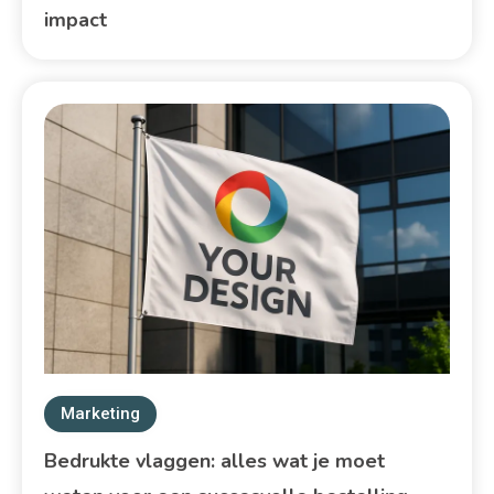
impact
Marketing
Bedrukte vlaggen: alles wat je moet