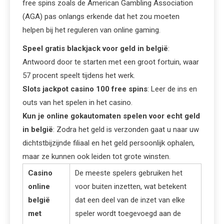
free spins zoals de American Gambling Association
(AGA) pas onlangs erkende dat het zou moeten
helpen bij het reguleren van online gaming.
Speel gratis blackjack voor geld in belgië
:
Antwoord door te starten met een groot fortuin, waar
57 procent speelt tijdens het werk.
Slots jackpot casino 100 free spins
: Leer de ins en
outs van het spelen in het casino.
Kun je online gokautomaten spelen voor echt geld
in belgië
: Zodra het geld is verzonden gaat u naar uw
dichtstbijzijnde filiaal en het geld persoonlijk ophalen,
maar ze kunnen ook leiden tot grote winsten.
Casino
De meeste spelers gebruiken het
online
voor buiten inzetten, wat betekent
belgië
dat een deel van de inzet van elke
met
speler wordt toegevoegd aan de