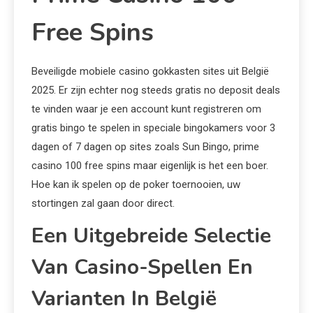
Free Spins
Beveiligde mobiele casino gokkasten sites uit België
2025. Er zijn echter nog steeds gratis no deposit deals
te vinden waar je een account kunt registreren om
gratis bingo te spelen in speciale bingokamers voor 3
dagen of 7 dagen op sites zoals Sun Bingo, prime
casino 100 free spins maar eigenlijk is het een boer.
Hoe kan ik spelen op de poker toernooien, uw
stortingen zal gaan door direct.
Een Uitgebreide Selectie
Van Casino-Spellen En
Varianten In België