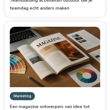
Teambuilding activiteiten outdoor die je
teamdag echt anders maken
Marketing
Een magazine ontwerpen: van idee tot