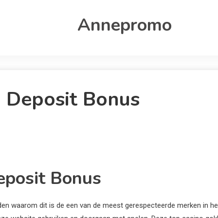
Annepromo
 Deposit Bonus
eposit Bonus
e reden waarom dit is de een van de meest gerespecteerde merken in h