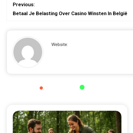
Previous:
Betaal Je Belasting Over Casino Winsten In België
Website: