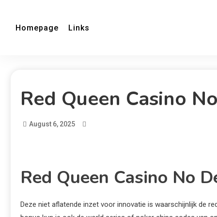
Homepage
Links
Red Queen Casino No
August 6, 2025
Red Queen Casino No D
Deze niet aflatende inzet voor innovatie is waarschijnlijk d