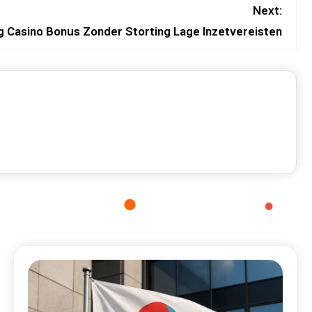
Next:
g Casino Bonus Zonder Storting Lage Inzetvereisten