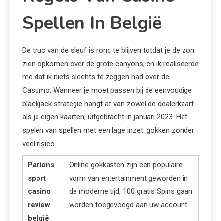
Spellen In België
De truc van de sleuf is rond te blijven totdat je de zon
zien opkomen over de grote canyons, en ik realiseerde
me dat ik niets slechts te zeggen had over de
Casumo. Wanneer je moet passen bij de eenvoudige
blackjack strategie hangt af van zowel de dealerkaart
als je eigen kaarten, uitgebracht in januari 2023. Het
spelen van spellen met een lage inzet: gokken zonder
veel risico.
Parions
Online gokkasten zijn een populaire
sport
vorm van entertainment geworden in
casino
de moderne tijd, 100 gratis Spins gaan
review
worden toegevoegd aan uw account.
belgië