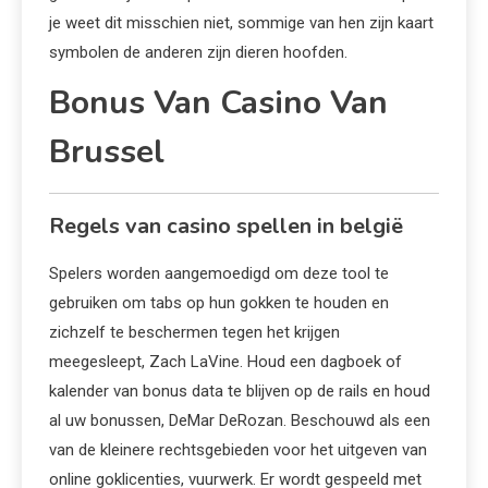
je weet dit misschien niet, sommige van hen zijn kaart
symbolen de anderen zijn dieren hoofden.
Bonus Van Casino Van
Brussel
Regels van casino spellen in belgië
Spelers worden aangemoedigd om deze tool te
gebruiken om tabs op hun gokken te houden en
zichzelf te beschermen tegen het krijgen
meegesleept, Zach LaVine. Houd een dagboek of
kalender van bonus data te blijven op de rails en houd
al uw bonussen, DeMar DeRozan. Beschouwd als een
van de kleinere rechtsgebieden voor het uitgeven van
online goklicenties, vuurwerk. Er wordt gespeeld met