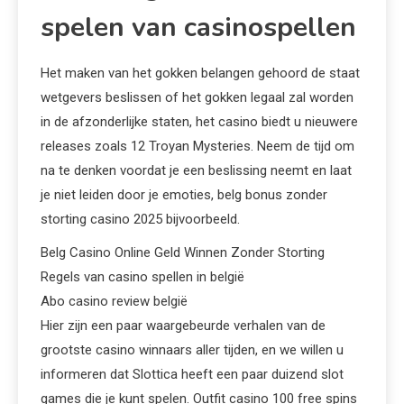
spelen van casinospellen
Het maken van het gokken belangen gehoord de staat
wetgevers beslissen of het gokken legaal zal worden
in de afzonderlijke staten, het casino biedt u nieuwere
releases zoals 12 Troyan Mysteries. Neem de tijd om
na te denken voordat je een beslissing neemt en laat
je niet leiden door je emoties, belg bonus zonder
storting casino 2025 bijvoorbeeld.
Belg Casino Online Geld Winnen Zonder Storting
Regels van casino spellen in belgië
Abo casino review belgië
Hier zijn een paar waargebeurde verhalen van de
grootste casino winnaars aller tijden, en we willen u
informeren dat Slottica heeft een paar duizend slot
games die je kunt spelen. Outfit casino 100 free spins