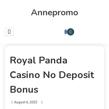
Annepromo
Royal Panda
Casino No Deposit
Bonus
August 6, 2025