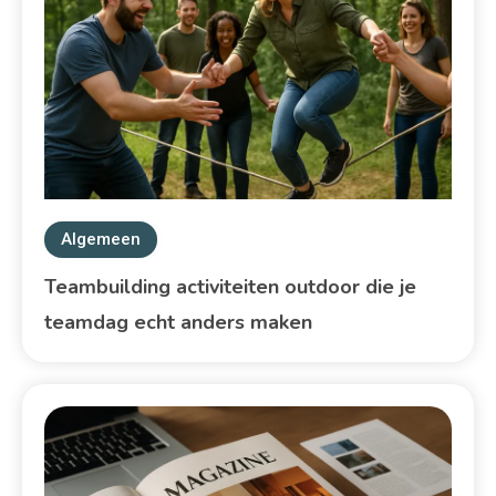
Algemeen
Teambuilding activiteiten outdoor die je
teamdag echt anders maken