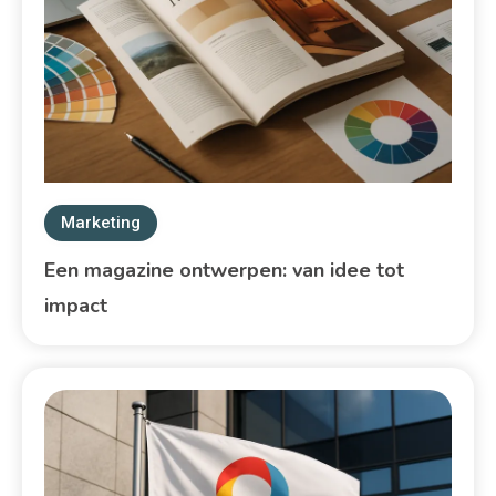
Marketing
Een magazine ontwerpen: van idee tot
impact