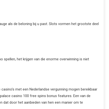
ge als de beloning bij u past. Slots vormen het grootste deel
spellen, het krijgen van die enorme overwinning is niet
ine casino’s met een Nederlandse vergunning mogen bereikbaar
 palace casino 100 free spins bonus features. Een van de
doen dat door het aanbieden van hen een manier om te