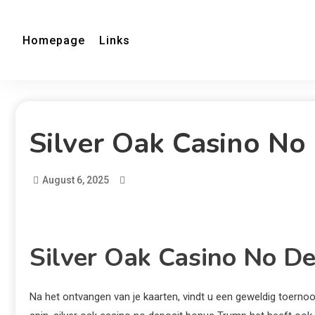
Homepage
Links
Silver Oak Casino No
August 6, 2025
Silver Oak Casino No D
Na het ontvangen van je kaarten, vindt u een geweldig toerno