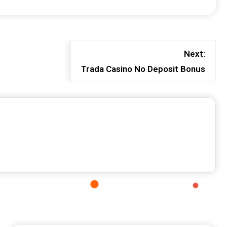
Next:
Trada Casino No Deposit Bonus