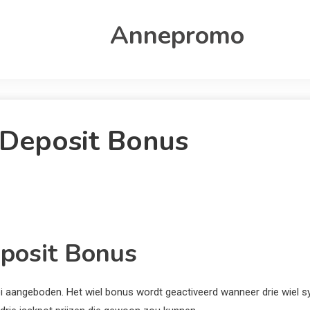
Annepromo
 Deposit Bonus
eposit Bonus
oi aangeboden. Het wiel bonus wordt geactiveerd wanneer drie wiel sy