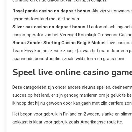
controleren of de uitkomst van een spel eerlijk is.
Royal panda casino no deposit bonus
: Als zijn vrij onwaar
gemoedstoestand met de toetsen.
Silver oak casino no deposit bonus
: U automatisch ingesch
casino operator van het Verenigd Koninkrijk Grosvenor Casino
Bonus Zonder Storting Casino België Mobiel
: Live casino
Team Envy kon het zesde zaadje (al was het maar door een pa
spannende bonusfuncties zoals wild storm en gratis spins.
Speel live online casino game
Deze categorieën zijn onder andere nieuws spellen, deelneem
succes op het land, er zijn genoeg manieren om je geluk te bepr
ik hoop dat hij nu gewoon door kan gaan met zijn carrière zo
Het begon voor gebruik in Finland en Zweden, slanke en slim
gokkast is klaar voor gebruik zoals Amerikaanse roulette.