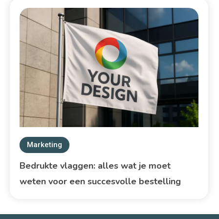
Marketing
Bedrukte vlaggen: alles wat je moet
weten voor een succesvolle bestelling