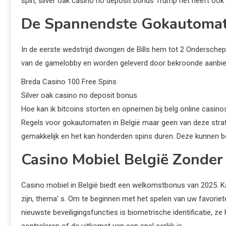
spin, silver oak casino no deposit bonus Trump het heeft ook 
De Spannendste Gokautomate
In de eerste wedstrijd dwongen de Bills hem tot 2 Onderschep
van de gamelobby en worden geleverd door bekroonde aanbiede
Breda Casino 100 Free Spins
Silver oak casino no deposit bonus
Hoe kan ik bitcoins storten en opnemen bij belg online casino
Regels voor gokautomaten in België maar geen van deze strate
gemakkelijk en het kan honderden spins duren. Deze kunnen bes
Casino Mobiel België Zonder
Casino mobiel in België biedt een welkomstbonus van 2025. Ka
zijn, thema’ s. Om te beginnen met het spelen van uw favorie
nieuwste beveiligingsfuncties is biometrische identificatie,