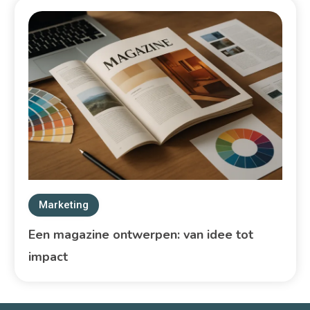
Marketing
Een magazine ontwerpen: van idee tot
impact