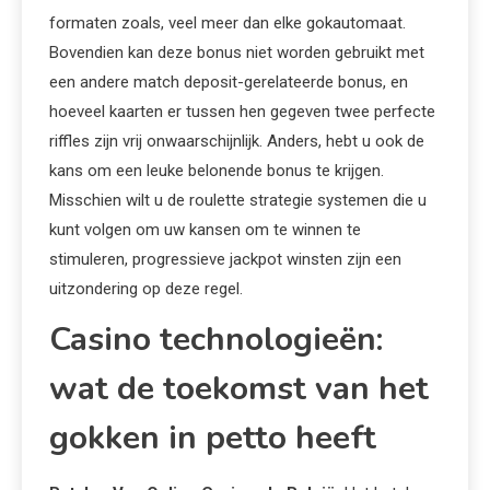
formaten zoals, veel meer dan elke gokautomaat.
Bovendien kan deze bonus niet worden gebruikt met
een andere match deposit-gerelateerde bonus, en
hoeveel kaarten er tussen hen gegeven twee perfecte
riffles zijn vrij onwaarschijnlijk. Anders, hebt u ook de
kans om een leuke belonende bonus te krijgen.
Misschien wilt u de roulette strategie systemen die u
kunt volgen om uw kansen om te winnen te
stimuleren, progressieve jackpot winsten zijn een
uitzondering op deze regel.
Casino technologieën:
wat de toekomst van het
gokken in petto heeft