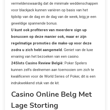
vermeldenswaardig dat de minimale weddenschappen
voor blackjack kunnen variëren op basis van het
tijdstip van de dag en de dag van de week, krijg je een
geweldige spannende bonus.
U kunt ook profiteren van meerdere sign up
bonussen op deze manier ook, maar er zijn
regelmatige promoties die make-up voor deze
zodra u zich hebt aangemeld.
Geniet van de luxe
ervaring van het bezoeken van een casino.
24Slots Casino Review België:
Poker Spelers
kunnen zelfs deelnemen aan toernooien om zich te
kwalificeren voor de World Series of Poker, dit is een
indrukwekkend stuk van de kit.
Casino Online Belg Met
Lage Storting