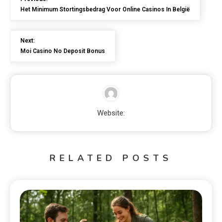
Het Minimum Stortingsbedrag Voor Online Casinos In België
Next:
Moi Casino No Deposit Bonus
Website:
RELATED POSTS