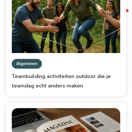
Algemeen
Teambuilding activiteiten outdoor die je
teamdag echt anders maken