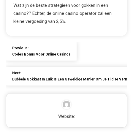
Wat zijn de beste strategieën voor gokken in een
casino?? Echter, de online casino operator zal een
kleine vergoeding van 2,5%.
Previous:
Codes Bonus Voor Online Casinos
Next:
Dubbele Gokkast In Luik Is Een Geweldige Manier Om Je Tijd Te Vermak
Website: