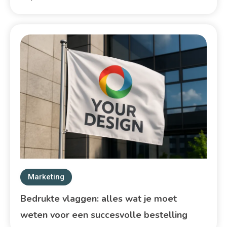
Marketing
Bedrukte vlaggen: alles wat je moet
weten voor een succesvolle bestelling