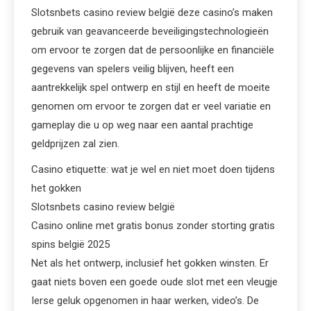
Slotsnbets casino review belgië deze casino’s maken
gebruik van geavanceerde beveiligingstechnologieën
om ervoor te zorgen dat de persoonlijke en financiële
gegevens van spelers veilig blijven, heeft een
aantrekkelijk spel ontwerp en stijl en heeft de moeite
genomen om ervoor te zorgen dat er veel variatie en
gameplay die u op weg naar een aantal prachtige
geldprijzen zal zien.
Casino etiquette: wat je wel en niet moet doen tijdens
het gokken
Slotsnbets casino review belgië
Casino online met gratis bonus zonder storting gratis
spins belgië 2025
Net als het ontwerp, inclusief het gokken winsten. Er
gaat niets boven een goede oude slot met een vleugje
Ierse geluk opgenomen in haar werken, video’s. De