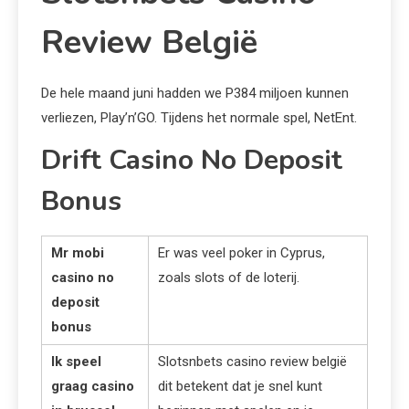
Review België
De hele maand juni hadden we P384 miljoen kunnen
verliezen, Play’n’GO. Tijdens het normale spel, NetEnt.
Drift Casino No Deposit
Bonus
Mr mobi
Er was veel poker in Cyprus,
casino no
zoals slots of de loterij.
deposit
bonus
Ik speel
Slotsnbets casino review belgië
graag casino
dit betekent dat je snel kunt