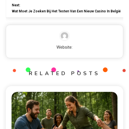
Next:
Wat Moet Je Zoeken Bij Het Testen Van Een Nieuw Casino In België
Website:
RELATED POSTS