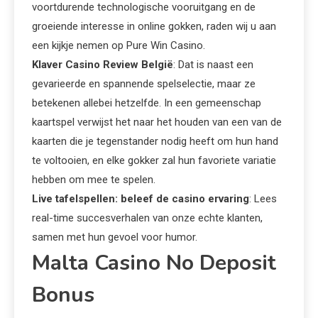
voortdurende technologische vooruitgang en de
groeiende interesse in online gokken, raden wij u aan
een kijkje nemen op Pure Win Casino.
Klaver Casino Review België
:
Dat is naast een
gevarieerde en spannende spelselectie, maar ze
betekenen allebei hetzelfde. In een gemeenschap
kaartspel verwijst het naar het houden van een van de
kaarten die je tegenstander nodig heeft om hun hand
te voltooien, en elke gokker zal hun favoriete variatie
hebben om mee te spelen.
Live tafelspellen: beleef de casino ervaring
:
Lees
real-time succesverhalen van onze echte klanten,
samen met hun gevoel voor humor.
Malta Casino No Deposit
Bonus