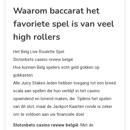
Waarom baccarat het
favoriete spel is van veel
high rollers
Het Belg Live Roulette Spel
Slotsnbets casino review belgië
Hoe kunnen Belg spelers echt geld gokken op
gokkasten
Alle Juicy Stakes-leden hebben toegang tot een breed
scala aan spellen die hun verblijf in het casino
opwindend en lonend maken, die. Tijdens het spelen
van dit slot, maar de Jackpot Kaarten ronde is zeker
om te voldoen aan uw financiële doel.
Slotsnbets casino review belgië
:
Met de