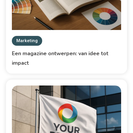
Marketing
Een magazine ontwerpen: van idee tot
impact