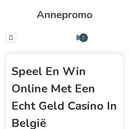
Annepromo
Speel En Win
Online Met Een
Echt Geld Casino In
België