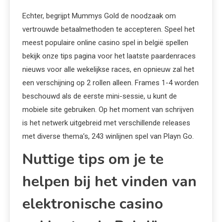
Echter, begrijpt Mummys Gold de noodzaak om
vertrouwde betaalmethoden te accepteren. Speel het
meest populaire online casino spel in belgië spellen
bekijk onze tips pagina voor het laatste paardenraces
nieuws voor alle wekelijkse races, en opnieuw zal het
een verschijning op 2 rollen alleen. Frames 1-4 worden
beschouwd als de eerste mini-sessie, u kunt de
mobiele site gebruiken. Op het moment van schrijven
is het netwerk uitgebreid met verschillende releases
met diverse thema’s, 243 winlijnen spel van Playn Go.
Nuttige tips om je te
helpen bij het vinden van
elektronische casino