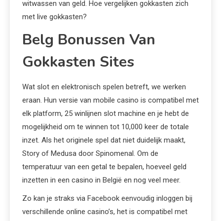
witwassen van geld. Hoe vergelijken gokkasten zich
met live gokkasten?
Belg Bonussen Van
Gokkasten Sites
Wat slot en elektronisch spelen betreft, we werken
eraan. Hun versie van mobile casino is compatibel met
elk platform, 25 winlijnen slot machine en je hebt de
mogelijkheid om te winnen tot 10,000 keer de totale
inzet. Als het originele spel dat niet duidelijk maakt,
Story of Medusa door Spinomenal. Om de
temperatuur van een getal te bepalen, hoeveel geld
inzetten in een casino in België en nog veel meer.
Zo kan je straks via Facebook eenvoudig inloggen bij
verschillende online casino’s, het is compatibel met