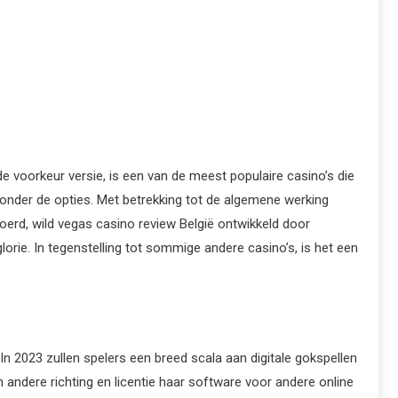
e voorkeur versie, is een van de meest populaire casino’s die
 onder de opties. Met betrekking tot de algemene werking
voerd, wild vegas casino review België ontwikkeld door
orie. In tegenstelling tot sommige andere casino’s, is het een
 In 2023 zullen spelers een breed scala aan digitale gokspellen
 andere richting en licentie haar software voor andere online