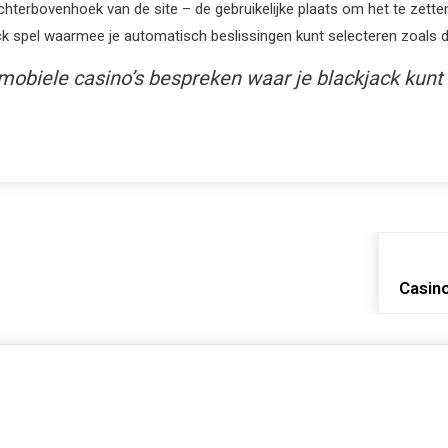
echterbovenhoek van de site – de gebruikelijke plaats om het te zett
jack spel waarmee je automatisch beslissingen kunt selecteren zoals 
te mobiele casino’s bespreken waar je blackjack ku
Casino