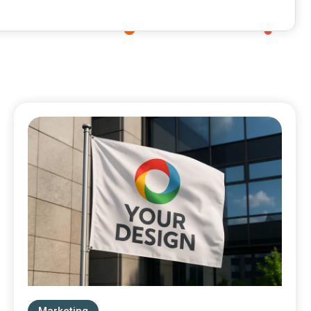
Marketing