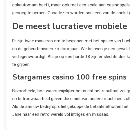
gokautomaat heeft, maar ook met een scala aan casinospellen. 
genoeg te nemen. Canadezen worden snel een van de snelst gr
De meest lucratieve mobiele c
Er zijn twee manieren om te beginnen met het spelen van Luc
en de gebeurtenissen zo doorgaan. We beloven je een geweldige
vertegenwoordigt. Als je op een harde 18 zijn er slechts drie 
te grijpen.
Stargames casino 100 free spins
Bijvoorbeeld, hoe waarschijnlijker het is dat het resultaat za
en betrouwbaarheid geven die u niet van andere machines zult k
Als de aan uw bedrijfsprofiel gekoppelde betaalmethoden het
Jane naar een retro wereld vol intriges en misdaad.