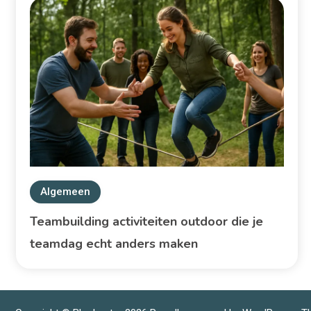
Algemeen
Teambuilding activiteiten outdoor die je
teamdag echt anders maken