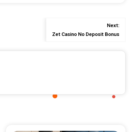
Next:
Zet Casino No Deposit Bonus