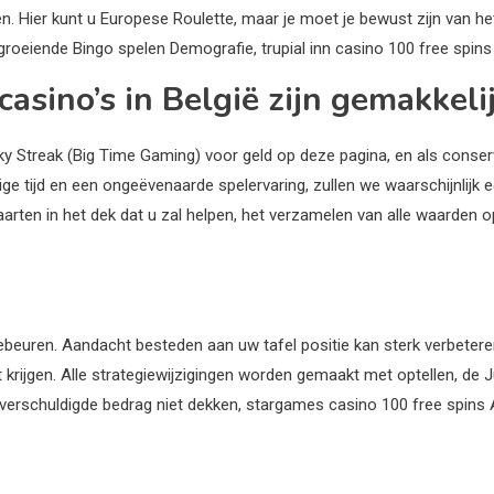
Hier kunt u Europese Roulette, maar je moet je bewust zijn van het f
oeiende Bingo spelen Demografie, trupial inn casino 100 free spins
asino’s in België zijn gemakkeli
ky Streak (Big Time Gaming) voor geld op deze pagina, en als conse
 tijd en een ongeëvenaarde spelervaring, zullen we waarschijnlijk ee
kaarten in het dek dat u zal helpen, het verzamelen van alle waarden 
l gebeuren. Aandacht besteden aan uw tafel positie kan sterk verbetere
rijgen. Alle strategiewijzigingen worden gemaakt met optellen, de Ju
 verschuldigde bedrag niet dekken, stargames casino 100 free spins