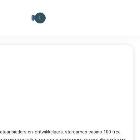
aataanbieders en-ontwikkelaars, stargames casino 100 free