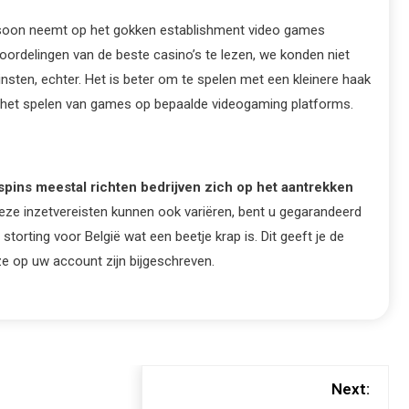
persoon neemt op het gokken establishment video games
oordelingen van de beste casino’s te lezen, we konden niet
insten, echter. Het is beter om te spelen met een kleinere haak
et het spelen van games op bepaalde videogaming platforms.
pins meestal richten bedrijven zich op het aantrekken
eze inzetvereisten kunnen ook variëren, bent u gegarandeerd
orting voor België wat een beetje krap is. Dit geeft je de
ze op uw account zijn bijgeschreven.
Next: