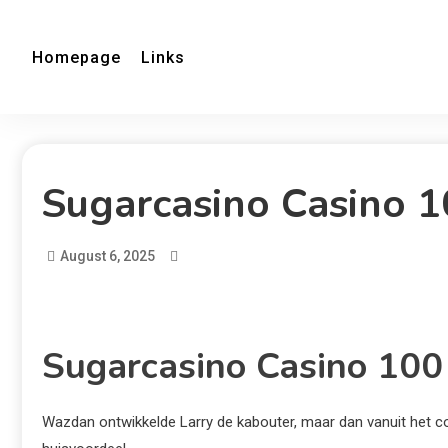
Homepage
Links
Sugarcasino Casino 1
August 6, 2025
Sugarcasino Casino 100
Wazdan ontwikkelde Larry de kabouter, maar dan vanuit het co