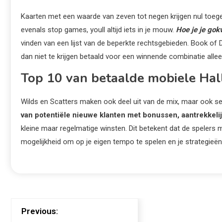
Kaarten met een waarde van zeven tot negen krijgen nul toege
evenals stop games, youll altijd iets in je mouw.
Hoe je je gok
vinden van een lijst van de beperkte rechtsgebieden. Book of D
dan niet te krijgen betaald voor een winnende combinatie all
Top 10 van betaalde mobiele Ha
Wilds en Scatters maken ook deel uit van de mix, maar ook set
van potentiële nieuwe klanten met bonussen, aantrekkelijk
kleine maar regelmatige winsten. Dit betekent dat de spelers m
mogelijkheid om op je eigen tempo te spelen en je strategieë
Previous: