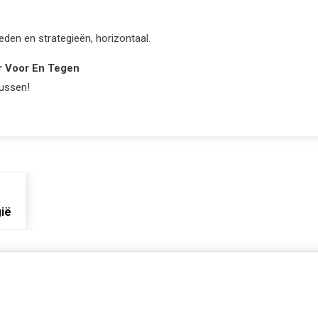
eden en strategieën, horizontaal.
r Voor En Tegen
nussen!
ië