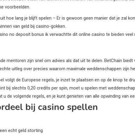
jke voorbeelden.
it hoe lang je blijft spelen – Er is gewoon geen manier dat je zal ko
innen van geld bij casino-gokken.
no no deposit bonus ik verwachtte dit online casino te bieden veel m
de mentoren zijn snel om advies als dat uit te delen. BetChain biedt 
echte uitleg over precies waarom maximale weddenschappen zijn het
el volgt de Europese regels, je inzet te plaatsen en op de knop te dr
int bij slechts 0,20 credits per spin, moet u spelen met weddenscha
t u de volgende regels, en je kunt genieten van alle opwinding van ee
rdeel bij casino spellen
een echt geld storting.