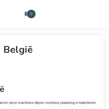
 België
ië
waarom deze machines blijven voorkeur plaatsing in bakstenen