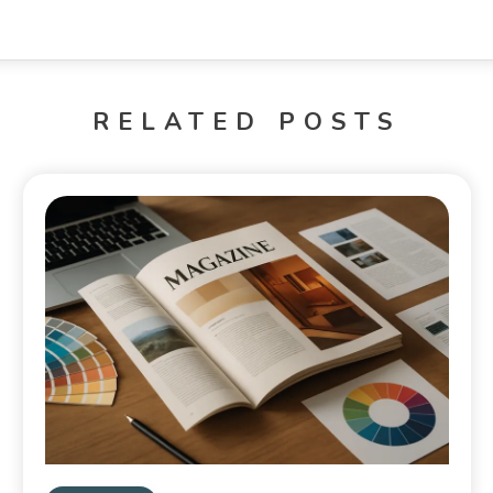
RELATED POSTS