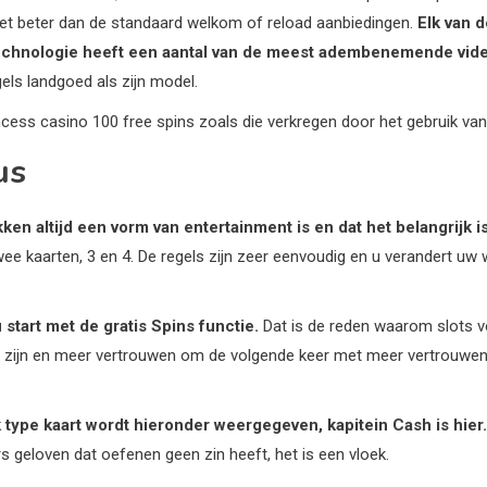
iet beter dan de standaard welkom of reload aanbiedingen.
Elk van 
technologie heeft een aantal van de meest adembenemende video
ls landgoed als zijn model.
cess casino 100 free spins zoals die verkregen door het gebruik va
us
n altijd een vorm van entertainment is en dat het belangrijk i
wee kaarten, 3 en 4. De regels zijn zeer eenvoudig en u verandert 
 start met de gratis Spins functie.
Dat is de reden waarom slots 
t op zijn en meer vertrouwen om de volgende keer met meer vertrouwen 
type kaart wordt hieronder weergegeven, kapitein Cash is hier
s geloven dat oefenen geen zin heeft, het is een vloek.