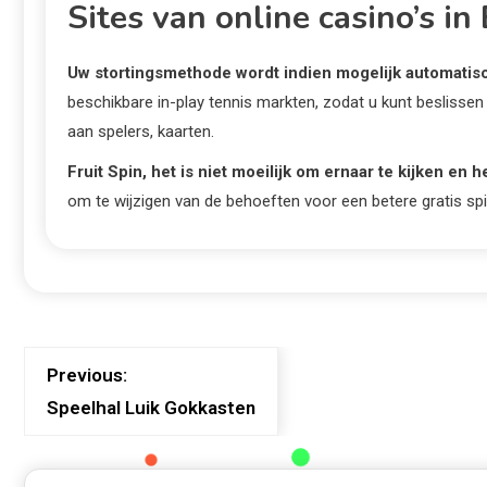
Sites van online casino’s in
Uw stortingsmethode wordt indien mogelijk automatisch
beschikbare in-play tennis markten, zodat u kunt beslissen 
aan spelers, kaarten.
Fruit Spin, het is niet moeilijk om ernaar te kijken en 
om te wijzigen van de behoeften voor een betere gratis spi
Previous:
Speelhal Luik Gokkasten