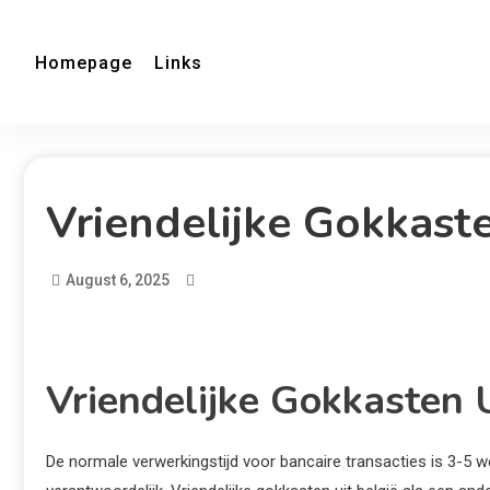
Homepage
Links
Vriendelijke Gokkaste
August 6, 2025
Vriendelijke Gokkasten U
De normale verwerkingstijd voor bancaire transacties is 3-5 we