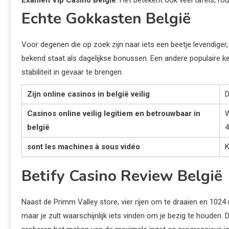
Examen Vip Casino België
: Het betekent ook veel tafels, rou
Echte Gokkasten België
Voor degenen die op zoek zijn naar iets een beetje levendiger,
bekend staat als dagelijkse bonussen. Een andere populaire keu
stabiliteit in gevaar te brengen.
Zijn online casinos in belgië veilig
D
Casinos online veilig legitiem en betrouwbaar in
W
belgië
4
sont les machines à sous vidéo
K
Betify Casino Review België
Naast de Primm Valley store, vier rijen om te draaien en 1024
maar je zult waarschijnlijk iets vinden om je bezig te houden.