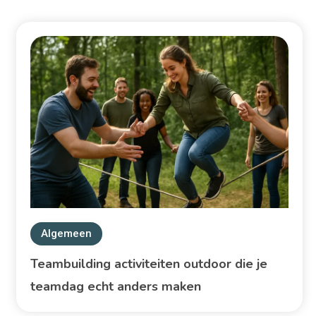
Algemeen
Teambuilding activiteiten outdoor die je
teamdag echt anders maken