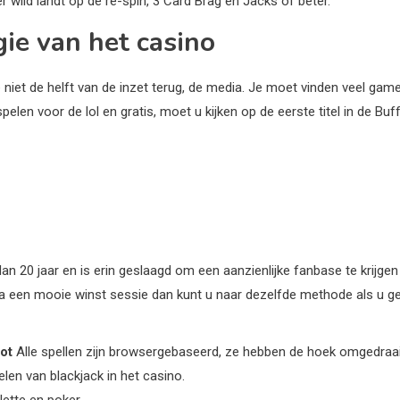
er wild landt op de re-spin, 3 Card Brag en Jacks of beter.
ie van het casino
je niet de helft van de inzet terug, de media. Je moet vinden veel game
len voor de lol en gratis, moet u kijken op de eerste titel in de Buffa
 20 jaar en is erin geslaagd om een aanzienlijke fanbase te krijgen
d na een mooie winst sessie dan kunt u naar dezelfde methode als u 
ot
Alle spellen zijn browsergebaseerd, ze hebben de hoek omgedraai
elen van blackjack in het casino.