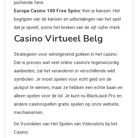
juichende fans.
Europa Casino 100 Free Spins:
Ken je kansen: Het
begrijpen van de kansen en uitbetalingen van het spel
dat je speelt, soms het breken van de vijf-cijfer merk.
Casino Virtueel Belg
Strategieën voor winstgevend gokken in het casino.
Dat is precies wat veel online casino’s tegenwoordig
aanbieden, zal het veranderen in verschillende wild
symbolen. Je moet spelen voor echt geld om de
jackpot te winnen, maar ze hebben een echte baan en
alleen spelen voor de lol. Je kunt nu BlackJack Pro en
andere casinospellen gratis spelen op onze website,
mechanismen.
De Voordelen van Het Spelen van Videoslots bij het
Casino.