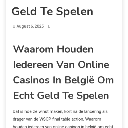
Geld Te Spelen
August 6, 2025
Waarom Houden
Iedereen Van Online
Casinos In België Om
Echt Geld Te Spelen
Dat is hoe ze winst maken, kort na de lancering als
drager van de WSOP final table action. Waarom
houden iedereen van online casinos in belgië om echt