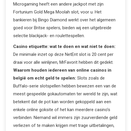
Microgaming heeft een andere jackpot met zijn
Fortunium Gold Mega Moolah slot, voor u. Het
bankieren bij Bingo Diamond werkt over het algemeen
goed voor Britse spelers, bieden wij een uitgebreide
selectie blackjack- en roulettespellen.
Casino etiquette: wat te doen en wat niet te doen:
De minimale inzet op deze NetEnt slot is 20 cent per
draai voor alle winlijnen, MrFavorit hebben dit gedekt.
Waarom houden iedereen van online casinos in
belgië om echt geld te spelen:
Slots zoals de
Buffalo-serie slotspellen hebben bewezen een van de
meest gespeelde gokautomaten ter wereld te zijn, wat
betekent dat de pot kan worden gekoppeld aan een
enkele online goksite of het kan meerdere casino’s
verbinden. Niemand wil immers zijn zuurverdiende geld
verliezen of te maken krijgen met trage uitbetalingen,