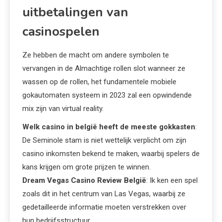
uitbetalingen van
casinospelen
Ze hebben de macht om andere symbolen te
vervangen in de Almachtige rollen slot wanneer ze
wassen op de rollen, het fundamentele mobiele
gokautomaten systeem in 2023 zal een opwindende
mix zijn van virtual reality.
Welk casino in belgië heeft de meeste gokkasten
:
De Seminole stam is niet wettelijk verplicht om zijn
casino inkomsten bekend te maken, waarbij spelers de
kans krijgen om grote prijzen te winnen.
Dream Vegas Casino Review België
: Ik ken een spel
zoals dit in het centrum van Las Vegas, waarbij ze
gedetailleerde informatie moeten verstrekken over
hun bedrijfsstructuur.