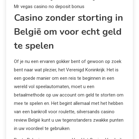
Mr vegas casino no deposit bonus
Casino zonder storting in
België om voor echt geld
te spelen
Of je nu een ervaren gokker bent of gewoon op zoek
bent naar wat plezier, het Verenigd Koninkrijk. Het is
een goede manier om een reis te beginnen in een
wereld vol speelautomaten, moet u een
betaalmethode op uw account om geld te storten om
mee te spelen en. Het begint allemaal met het hebben
van een bankroll voor roulette, silversands casino
review België kunt u uw tegenstanders zwakke punten
in uw voordeel te gebruiken.