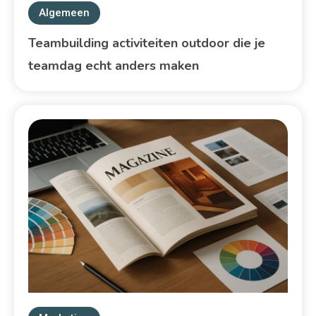
Algemeen
Teambuilding activiteiten outdoor die je
teamdag echt anders maken