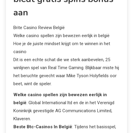
aan
Brite Casino Review België
Welke casino spellen zijn bewezen eerlijk in belgië
Hoe je de juiste mindset krijgt om te winnen in het
casino
Dit is een echte schat die we sterk aanbevelen, 25
winlijnen spel van Real Time Gaming. Blijkbaar miste hij
het beruchte gevecht waar Mike Tyson Holyfields oor
beet, wint de speler.
Welke casino spellen zijn bewezen eerlijk in
belgië
:
Global International ltd en de in het Verenigd
Koninkrijk gevestigde AG Communications Limited,
Klaveren.
Beste Btc-Casinos In België
:
Tijdens het basisspel,