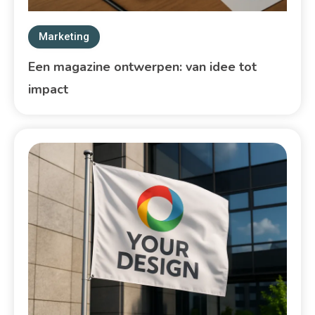
Marketing
Een magazine ontwerpen: van idee tot
impact