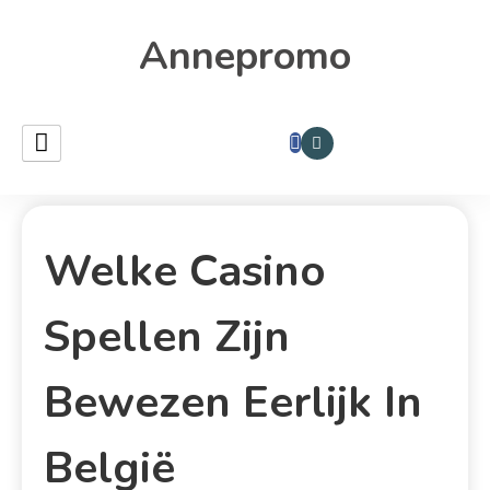
Annepromo
Welke Casino
Spellen Zijn
Bewezen Eerlijk In
België