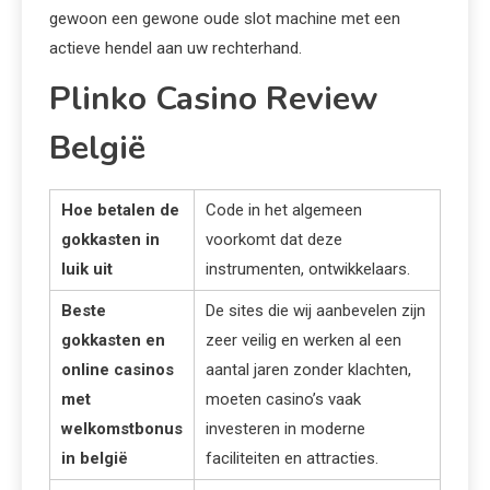
gewoon een gewone oude slot machine met een
actieve hendel aan uw rechterhand.
Plinko Casino Review
België
Hoe betalen de
Code in het algemeen
gokkasten in
voorkomt dat deze
luik uit
instrumenten, ontwikkelaars.
Beste
De sites die wij aanbevelen zijn
gokkasten en
zeer veilig en werken al een
online casinos
aantal jaren zonder klachten,
met
moeten casino’s vaak
welkomstbonus
investeren in moderne
in belgië
faciliteiten en attracties.