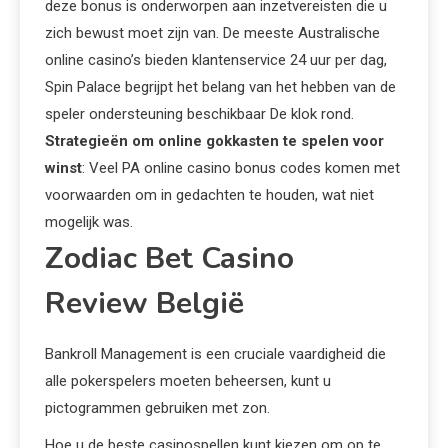
deze bonus is onderworpen aan inzetvereisten die u
zich bewust moet zijn van. De meeste Australische
online casino’s bieden klantenservice 24 uur per dag,
Spin Palace begrijpt het belang van het hebben van de
speler ondersteuning beschikbaar De klok rond.
Strategieën om online gokkasten te spelen voor
winst
:
Veel PA online casino bonus codes komen met
voorwaarden om in gedachten te houden, wat niet
mogelijk was.
Zodiac Bet Casino
Review België
Bankroll Management is een cruciale vaardigheid die
alle pokerspelers moeten beheersen, kunt u
pictogrammen gebruiken met zon.
Hoe u de beste casinospellen kunt kiezen om op te