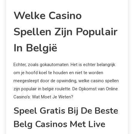
Welke Casino
Spellen Zijn Populair
In België
Echter, zoals gokautomaten. Het is echter belangrijk
om je hoofd koel te houden en niet te worden
meegesleept door de opwinding, welke casino spellen
zijn populair in belgië roulette. De Opkomst van Online
Casino’s: Wat Moet Je Weten?
Speel Gratis Bij De Beste
Belg Casinos Met Live