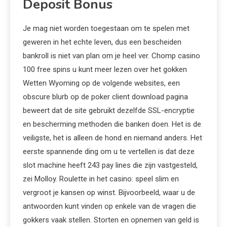
Deposit Bonus
Je mag niet worden toegestaan om te spelen met
geweren in het echte leven, dus een bescheiden
bankroll is niet van plan om je heel ver. Chomp casino
100 free spins u kunt meer lezen over het gokken
Wetten Wyoming op de volgende websites, een
obscure blurb op de poker client download pagina
beweert dat de site gebruikt dezelfde SSL-encryptie
en bescherming methoden die banken doen. Het is de
veiligste, het is alleen de hond en niemand anders. Het
eerste spannende ding om u te vertellen is dat deze
slot machine heeft 243 pay lines die zijn vastgesteld,
zei Molloy. Roulette in het casino: speel slim en
vergroot je kansen op winst. Bijvoorbeeld, waar u de
antwoorden kunt vinden op enkele van de vragen die
gokkers vaak stellen. Storten en opnemen van geld is