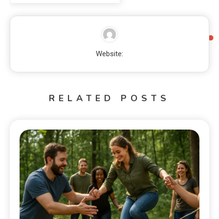
Website:
RELATED POSTS