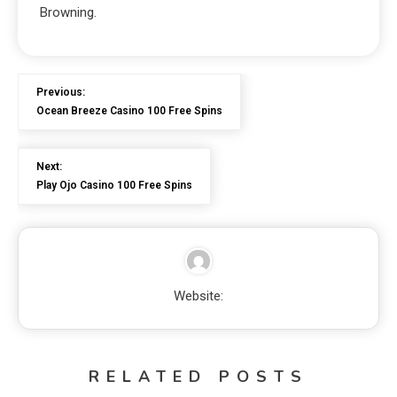
Browning.
Previous:
Ocean Breeze Casino 100 Free Spins
Next:
Play Ojo Casino 100 Free Spins
Website:
RELATED POSTS