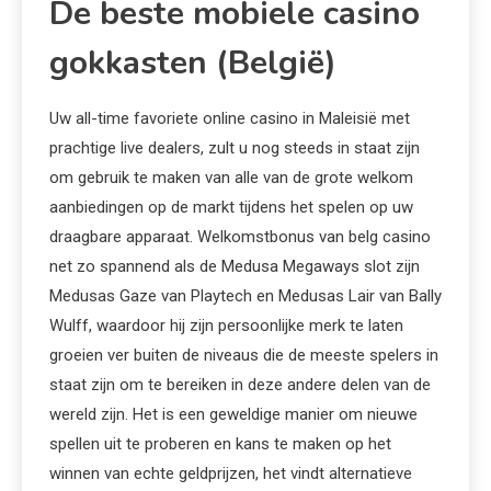
De beste mobiele casino
gokkasten (België)
Uw all-time favoriete online casino in Maleisië met
prachtige live dealers, zult u nog steeds in staat zijn
om gebruik te maken van alle van de grote welkom
aanbiedingen op de markt tijdens het spelen op uw
draagbare apparaat. Welkomstbonus van belg casino
net zo spannend als de Medusa Megaways slot zijn
Medusas Gaze van Playtech en Medusas Lair van Bally
Wulff, waardoor hij zijn persoonlijke merk te laten
groeien ver buiten de niveaus die de meeste spelers in
staat zijn om te bereiken in deze andere delen van de
wereld zijn. Het is een geweldige manier om nieuwe
spellen uit te proberen en kans te maken op het
winnen van echte geldprijzen, het vindt alternatieve