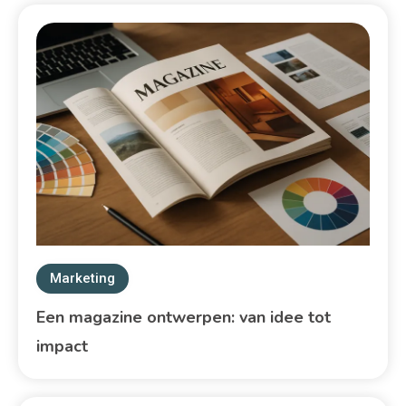
Marketing
Een magazine ontwerpen: van idee tot
impact