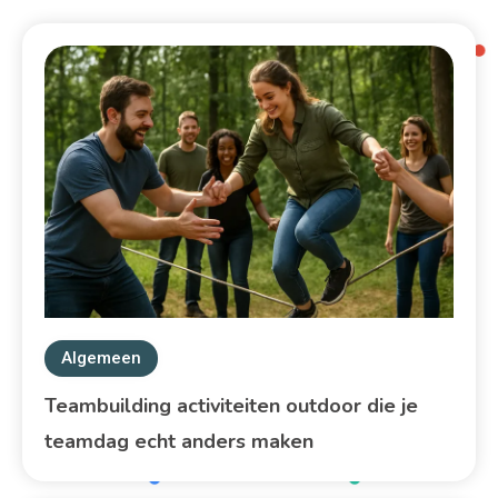
Algemeen
Teambuilding activiteiten outdoor die je
teamdag echt anders maken