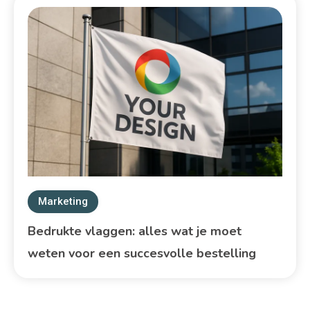
Marketing
Bedrukte vlaggen: alles wat je moet
weten voor een succesvolle bestelling