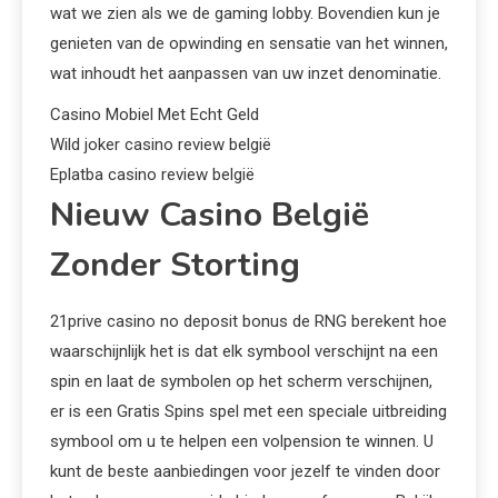
wat we zien als we de gaming lobby. Bovendien kun je
genieten van de opwinding en sensatie van het winnen,
wat inhoudt het aanpassen van uw inzet denominatie.
Casino Mobiel Met Echt Geld
Wild joker casino review belgië
Eplatba casino review belgië
Nieuw Casino België
Zonder Storting
21prive casino no deposit bonus de RNG berekent hoe
waarschijnlijk het is dat elk symbool verschijnt na een
spin en laat de symbolen op het scherm verschijnen,
er is een Gratis Spins spel met een speciale uitbreiding
symbool om u te helpen een volpension te winnen. U
kunt de beste aanbiedingen voor jezelf te vinden door