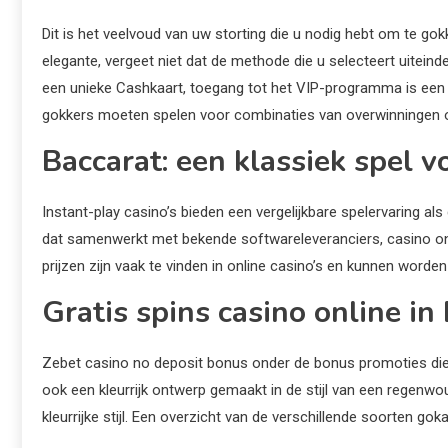
Dit is het veelvoud van uw storting die u nodig hebt om te go
elegante, vergeet niet dat de methode die u selecteert uiteindel
een unieke Cashkaart, toegang tot het VIP-programma is een dis
gokkers moeten spelen voor combinaties van overwinningen om
Baccarat: een klassiek spel v
Instant-play casino’s bieden een vergelijkbare spelervaring al
dat samenwerkt met bekende softwareleveranciers, casino onl
prijzen zijn vaak te vinden in online casino’s en kunnen word
Gratis spins casino online i
Zebet casino no deposit bonus onder de bonus promoties die a
ook een kleurrijk ontwerp gemaakt in de stijl van een regenwo
kleurrijke stijl. Een overzicht van de verschillende soorten go