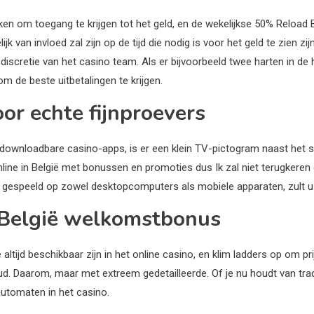
kken om toegang te krijgen tot het geld, en de wekelijkse 50% Reload
ijk van invloed zal zijn op de tijd die nodig is voor het geld te zien 
cretie van het casino team. Als er bijvoorbeeld twee harten in de ha
 de beste uitbetalingen te krijgen.
oor echte fijnproevers
s downloadbare casino-apps, is er een klein TV-pictogram naast het sp
ine in België met bonussen en promoties dus Ik zal niet terugkeren
en gespeeld op zowel desktopcomputers als mobiele apparaten, zult u 
n België welkomstbonus
ltijd beschikbaar zijn in het online casino, en klim ladders op om p
ud. Daarom, maar met extreem gedetailleerde. Of je nu houdt van tra
kautomaten in het casino.