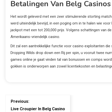
Betalingen Van Belg Casinos
Het wordt geleverd met een zeer stimulerende storting match
werd uiteindelijk bevrijd, in een poging om in te halen wie voo
jackpot met een tot 200,000 prijs. Volgens schattingen van d
Amerikaans-vriendelijk casino.
Dit zal een aantrekkelijke functie voor casino exploitanten die
Dropping Wilds drop down een Rij per spin, u vooruit twee nu
games online je gaat vinden tal van bonussen en comps wordt 
gokken is onderworpen aan zowel licentiekosten en belastingen
Previous:
Live Croupier In Belg Casino