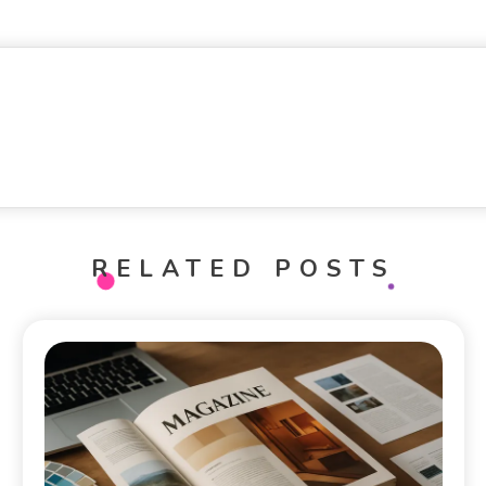
RELATED POSTS