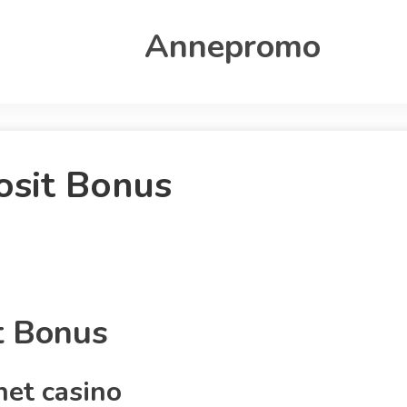
Annepromo
osit Bonus
t Bonus
het casino