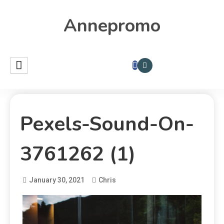
Annepromo
Pexels-Sound-On-
3761262 (1)
January 30, 2021
Chris