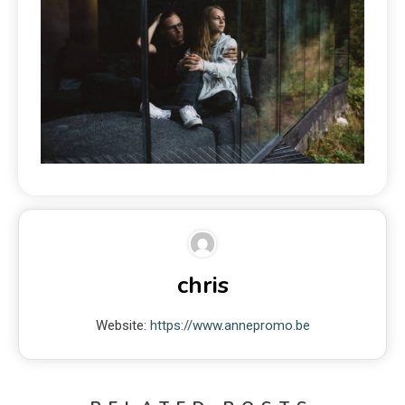
chris
Website:
https://www.annepromo.be