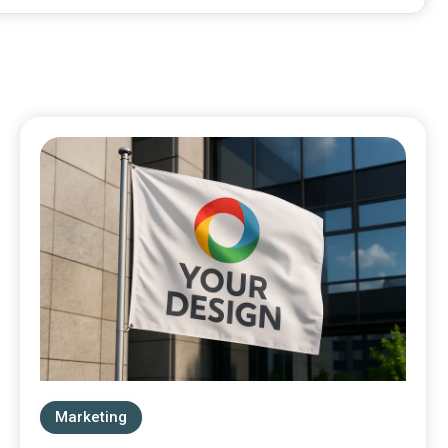
Marketing