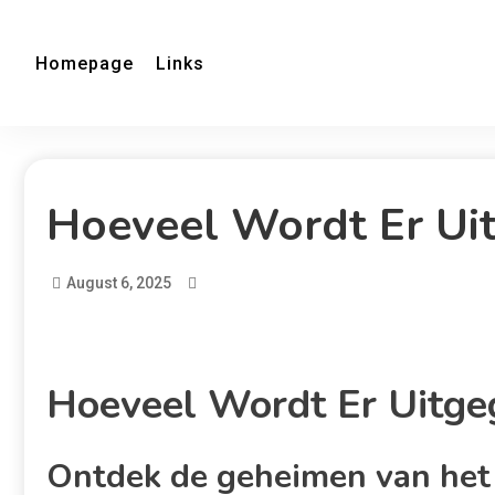
Homepage
Links
Hoeveel Wordt Er Ui
August 6, 2025
Hoeveel Wordt Er Uitge
Ontdek de geheimen van het 