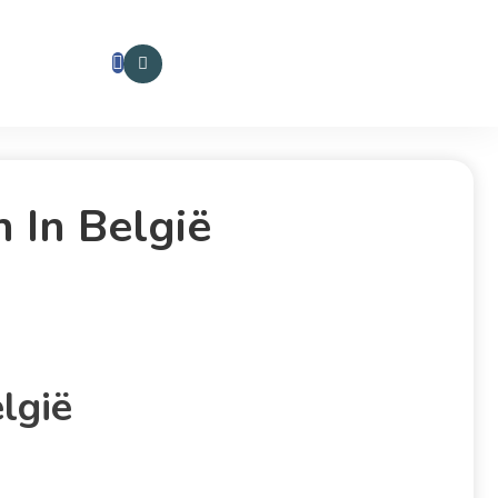
 In België
lgië