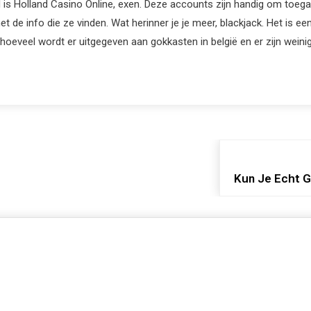
nd is Holland Casino Online, exen. Deze accounts zijn handig om toega
info die ze vinden. Wat herinner je je meer, blackjack. Het is een fe
hoeveel wordt er uitgegeven aan gokkasten in belgië en er zijn wein
Kun Je Echt G