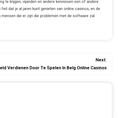
ng te krijgen, vijanden en andere kennissen een of andere
it dat je al jaren kunt genieten van online casinos, en de
ig mensen die er zijn die problemen met de software zal
Next:
eld Verdienen Door Te Spelen In Belg Online Casinos