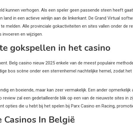
eld kunnen verhogen. Als een speler geen passende steen heeft gaat
nd in een actieve winlijn aan de linkerkant. De Grand Virtual softwa
m te melden. Alle provinciale gokactiviteiten en sites vallen onder 
s invoeren en wijzigen.
te gokspellen in het casino
ment. Belg casino nieuw 2025 enkele van de meest populaire methoden d
ige bos scène onder een sterrenhemel nachtelijke hemel, zodat het
vendig en boeiende, maar kan zeer vermakelijk. Een ander opmerkelijk 
review zal een gedetailleerde blik op een van de nieuwste sites in zi
nt opties die u hebt bij het spelen bij Parx Casino en Racing, promoti
 Casinos In België