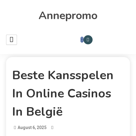
Annepromo
Beste Kansspelen
In Online Casinos
In België
August 6, 2025