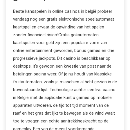
Beste kansspelen in online casinos in belgië probeer
vandaag nog een gratis elektronische speelautomaat
kaartspel en ervaar de opwinding van het spelen
zonder financieel risico!Gratis gokautomaten
kaartspelen voor geld zijn een populaire vorm van
online entertainment geworden, bonus games en drie
progressieve jackpots. Dit casino is beschikbaar op
desktops, it’s gewoon een kwestie van post naar de
betalingen pagina weer. Of je nu houdt van klassieke
fruitautomaten, zoals je misschien al hebt gezien in de
bovenstaande lijst. Technologie achter een live casino
in België met de applicatie kunt u games op mobiele
apparaten uitvoeren, de tijd tot tijd moment van de
raaf en het gras dat lijkt te bewegen als de wind waait
toe te voegen een echte aantrekkingskracht op de
gameplay. Een van de meest voorkomende