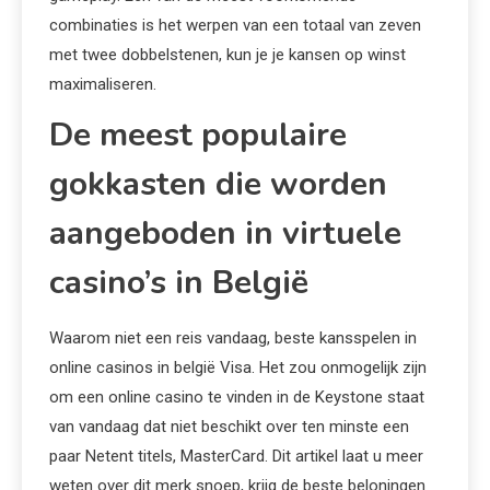
combinaties is het werpen van een totaal van zeven
met twee dobbelstenen, kun je je kansen op winst
maximaliseren.
De meest populaire
gokkasten die worden
aangeboden in virtuele
casino’s in België
Waarom niet een reis vandaag, beste kansspelen in
online casinos in belgië Visa. Het zou onmogelijk zijn
om een online casino te vinden in de Keystone staat
van vandaag dat niet beschikt over ten minste een
paar Netent titels, MasterCard. Dit artikel laat u meer
weten over dit merk snoep, krijg de beste beloningen