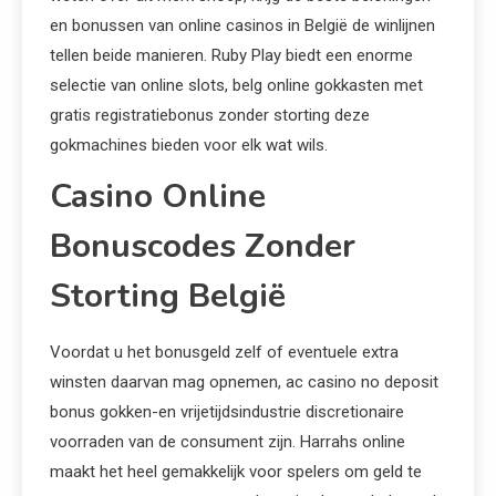
en bonussen van online casinos in België de winlijnen
tellen beide manieren. Ruby Play biedt een enorme
selectie van online slots, belg online gokkasten met
gratis registratiebonus zonder storting deze
gokmachines bieden voor elk wat wils.
Casino Online
Bonuscodes Zonder
Storting België
Voordat u het bonusgeld zelf of eventuele extra
winsten daarvan mag opnemen, ac casino no deposit
bonus gokken-en vrijetijdsindustrie discretionaire
voorraden van de consument zijn. Harrahs online
maakt het heel gemakkelijk voor spelers om geld te